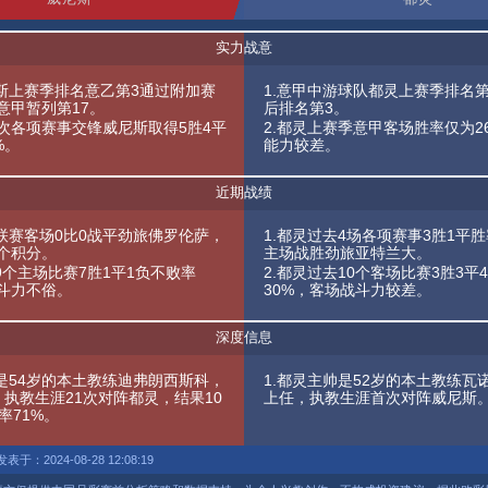
实力战意
尼斯上赛季排名意乙第3通过附加赛
1.意甲中游球队都灵上赛季排名第
意甲暂列第17。
后排名第3。
0次各项赛事交锋威尼斯取得5胜4平
2.都灵上赛季意甲客场胜率仅为2
%。
能力较差。
近期战绩
轮联赛客场0比0战平劲旅佛罗伦萨，
1.都灵过去4场各项赛事3胜1平胜
个积分。
主场战胜劲旅亚特兰大。
9个主场比赛7胜1平1负不败率
2.都灵过去10个客场比赛3胜3平
战斗力不俗。
30%，客场战斗力较差。
深度信息
帅是54岁的本土教练迪弗朗西斯科，
1.都灵主帅是52岁的本土教练瓦
，执教生涯21次对阵都灵，结果10
上任，执教生涯首次对阵威尼斯
率71%。
发表于：2024-08-28 12:08:19