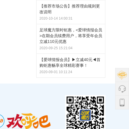
【推荐市场公告】推荐理由规则更
改说明
2020-10-14 14:00:31
足球魔方限时钜惠，<爱球情报会员
>在期会员续费用户，将享受年会员
立减110元优惠
2020-09-25 15:21:04
【爱球情报会员】▶立减40元◀首
购钜惠畅享全球精彩赛事！
2020-09-01 10:11:24