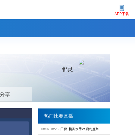
APP下载
都灵
分享
热门比赛直播
08/07 18:25
日职
横滨水手vs鹿岛鹿角