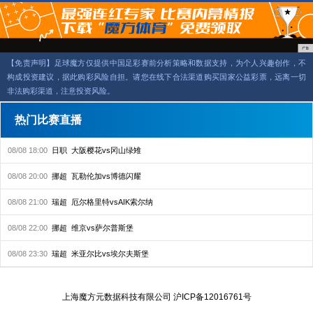
【免责声明】足球魔方仅提供中国足彩赛前分析策略和数据支持，为个人兴趣创作，不
构成投资建议，据此购彩风险自担。请您在线下合法渠道购买国家公益彩票，远离一切
非法购彩渠道，注意投资风险。
热门比赛直播
08/08 18:00
日职
大阪樱花vs冈山绿雉
08/08 20:00
挪超
瓦勒伦加vs博德闪耀
08/08 21:00
瑞超
厄尔格里特vsAIK索尔纳
08/08 22:00
挪超
维京vs萨尔普斯堡
08/08 23:30
瑞超
米亚尔比vs埃尔夫斯堡
上海魔方元数据科技有限公司
沪ICP备12016761号