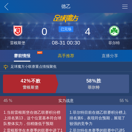
魔方列表
德乙
0
4
已完场
08-31 00:30
雷根斯堡
菲尔特
赛前情报
高手推荐
直播分享
足球魔方小联赛重点情报聚焦
42%不败
58%胜
雷根斯堡
菲尔特
45 %
实力战意
55 %
1.当前雷根斯堡在德乙联赛积分榜
1.菲尔特目前在德乙联赛积分榜上
上排名第13，这个位置基本符合球
排名第6，表现符合预期，展现了
队整体实力，但稍微低于预期
较强的竞争力
2.雷根斯堡在本赛季的联赛中进了1
2.菲尔特在本赛季的联赛中已进5