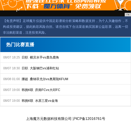
【免责声明】足球魔方仅提供中国足彩赛前分析策略和数据支持，为个人兴趣创作，不
构成投资建议，据此购彩风险自担。请您在线下合法渠道购买国家公益彩票，远离一切
非法购彩渠道，注意投资风险。
热门比赛直播
08/07 18:25
日职
横滨水手vs鹿岛鹿角
08/07 18:30
日职
大阪钢巴vs浦和红钻
08/08 01:00
挪超
桑纳菲尤尔vs奥斯陆KFUM
08/07 19:00
韩挑K联
庆南FCvs大邱FC
08/07 19:00
韩挑K联
水原三星vs金海
上海魔方元数据科技有限公司
沪ICP备12016761号