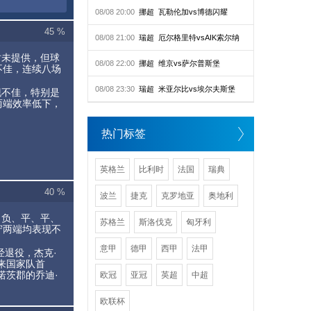
08/08 20:00
挪超
瓦勒伦加vs博德闪耀
45 %
08/08 21:00
瑞超
厄尔格里特vsAIK索尔纳
时未提供，但球
08/08 22:00
挪超
维京vs萨尔普斯堡
不佳，连续八场
08/08 23:30
瑞超
米亚尔比vs埃尔夫斯堡
现不佳，特别是
两端效率低下，
热门标签
英格兰
比利时
法国
瑞典
40 %
波兰
捷克
克罗地亚
奥地利
、负、平、平、
苏格兰
斯洛伐克
匈牙利
守两端均表现不
意甲
德甲
西甲
法甲
经退役，杰克·
来国家队首
诺茨郡的乔迪·
欧冠
亚冠
英超
中超
欧联杯