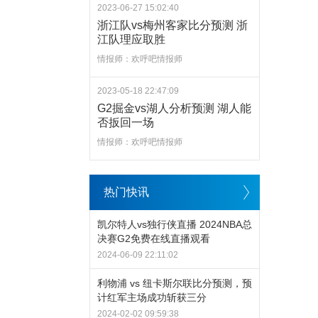
2023-06-27 15:02:40
浙江队vs梅州客家比分预测 浙
江队理应取胜
情报师：欢呼吧情报师
2023-05-18 22:47:09
G2掘金vs湖人分析预测 湖人能
否扳回一场
情报师：欢呼吧情报师
热门快讯
凯尔特人vs独行侠直播 2024NBA总
决赛G2免费在线直播观看
2024-06-09 22:11:02
利物浦 vs 纽卡斯尔联比分预测，预
计红军主场成功斩获三分
2024-02-02 09:59:38