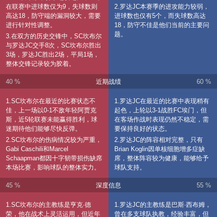
在联赛中进球数仅为9，失球数则
2.罗达JC本赛季的进攻能力较弱，
高达18，防守端的漏洞较大，需要
进球数也仅有5个，而失球数高达
进行针对性调整。
18，防守不佳是他们当前的主要问
题。
3.在双方的历史交锋中，SC坎布尔
与罗达JC交手8次，SC坎布尔胜出
3场，罗达JC胜出2场，平局1场，
整体交锋记录较为胶着。
40 %
近期战绩
60 %
1.SC坎布尔在最近的比赛状态不
1.罗达JC在最近的比赛中表现稍有
佳，上一场以0-1不敌年轻阿贾克
起色，上轮以3-1战胜FC埃门，但
斯，近5轮联赛未能赢得胜利，球
在客场作战时表现仍然不稳定，需
迷期待他们能够尽快反弹。
要保持良好的状态。
2.SC坎布尔的伤病情况较为严重，
2.罗达JC的阵容相对完整，只有
Gabi Caschili和Marcel
Brian Koglin因单核细胞增多症缺
Schaapman都因十字韧带损伤缺席
席，整体阵容较为健康，能够给予
本场比赛，影响球队的整体实力。
球队支持。
45 %
深度信息
55 %
1.SC坎布尔的主教练是亨克·德
1.罗达JC的主教练是巴斯·西布姆，
荣，他在战术上灵活运用，但近年
曾在多支球队执教，经验丰富，但