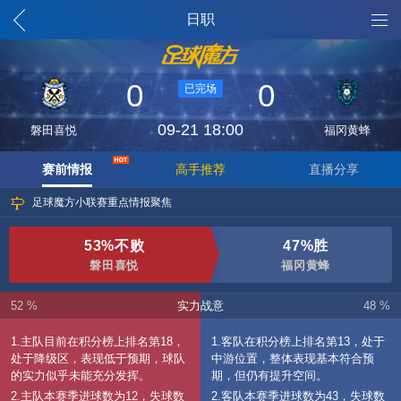
魔方列表
日职
0
0
已完场
09-21 18:00
磐田喜悦
福冈黄蜂
赛前情报
高手推荐
直播分享
足球魔方小联赛重点情报聚焦
53%不败
47%胜
磐田喜悦
福冈黄蜂
52 %
实力战意
48 %
1.主队目前在积分榜上排名第18，
1.客队在积分榜上排名第13，处于
处于降级区，表现低于预期，球队
中游位置，整体表现基本符合预
的实力似乎未能充分发挥。
期，但仍有提升空间。
2.主队本赛季进球数为12，失球数
2.客队本赛季进球数为43，失球数