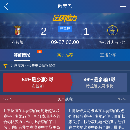
魔方列表
欧罗巴
2
1
已完场
09-27 03:00
布拉加
特拉维夫马卡比
赛前情报
高手推荐
直播分享
足球魔方小联赛重点情报聚焦
54%最少赢2球
46%最多输1球
布拉加
特拉维夫马卡比
55 %
实力战意
45 %
1.布拉加在本赛季的葡萄牙超级联
1.特拉维夫马卡比在本赛季的以色
赛中排名第27位，积分表现基本符
列超级联赛中排名第24位，目前状
合球队实力，作为上赛季的第四
态良好，积分表现超出预期，他们
名，他们有能力在联赛中争取更高
在过去的比赛中保持全胜，展现出