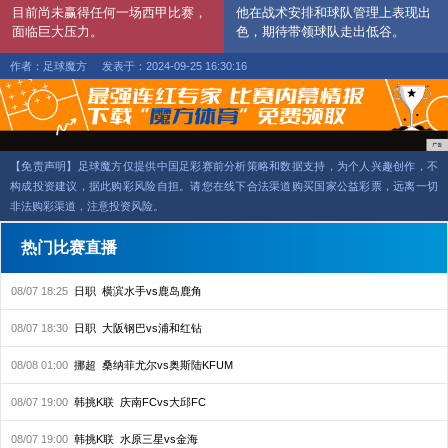
目前尚未赢得任何一场西甲比赛，
他在战术安排和球队管理上表现出
面临巨大压力。
色，期待带领球队走出低谷。
作者：足球魔方
发表于：2024-09-25 16:30:16
【免责声明】足球魔方仅提供中国足彩赛前分析策略和数据支持，为个人兴趣创作，不
构成投资建议，据此购彩风险自担。请您在线下合法渠道购买国家公益彩票，远离一切
非法购彩渠道，注意投资风险。
热门比赛直播
08/07 18:25
日职
横滨水手vs鹿岛鹿角
08/07 18:30
日职
大阪钢巴vs浦和红钻
08/08 01:00
挪超
桑纳菲尤尔vs奥斯陆KFUM
08/07 19:00
韩挑K联
庆南FCvs大邱FC
08/07 19:00
韩挑K联
水原三星vs金海