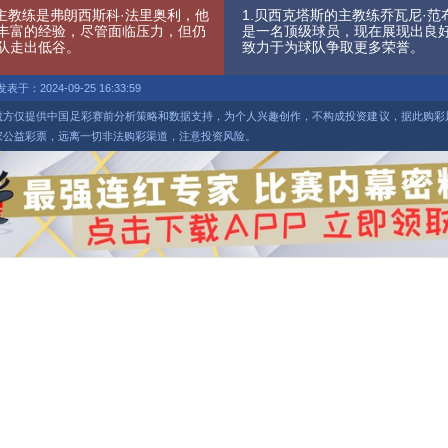
的主教练是弗朗西斯科·法里奥利，他
1.贝西克塔斯的主教练乔瓦尼·
丰富的经验，尽管面临压力，但仍
是一名顶级球员，现在展现出良
队走出低谷。
致力于为球队争取更多荣誉。
发表于：2024-09-25 16:33:59
魔方仅提供中国足彩赛前分析策略和数据支持，为个人兴趣创作，不构成投资建议，据此购彩
家公益彩票，远离一切非法购彩渠道，注意投资风险。