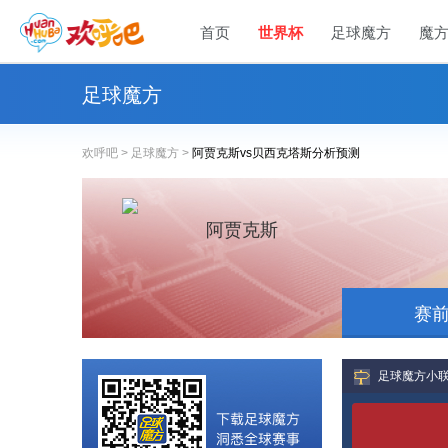
首页
世界杯
足球魔方
魔
足球魔方
欢呼吧 >
足球魔方 >
阿贾克斯vs贝西克塔斯分析预测
阿贾克斯
赛
足球魔方小