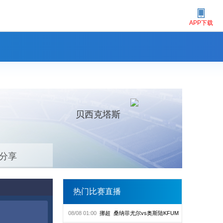
APP下载
贝西克塔斯
分享
热门比赛直播
08/08 01:00
挪超
桑纳菲尤尔vs奥斯陆KFUM