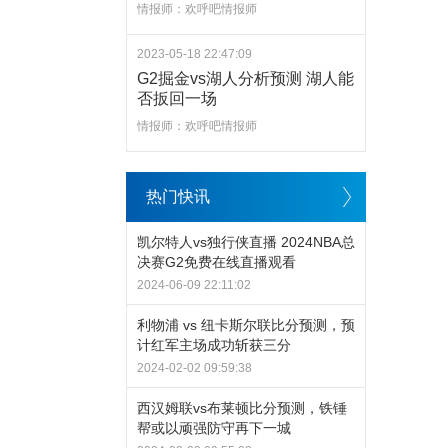
情报师：欢呼吧情报师
2023-05-18 22:47:09
G2掘金vs湖人分析预测 湖人能
否扳回一场
情报师：欢呼吧情报师
热门快讯
凯尔特人vs独行侠直播 2024NBA总
决赛G2免费在线直播观看
2024-06-09 22:11:02
利物浦 vs 纽卡斯尔联比分预测，预
计红军主场成功斩获三分
2024-02-02 09:59:38
西汉姆联vs布莱顿比分预测，铁锤
帮或以顽强防守再下一城