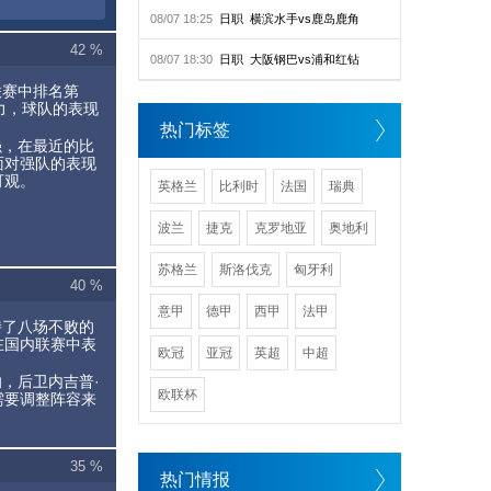
08/07 18:25
日职
横滨水手vs鹿岛鹿角
42 %
08/07 18:30
日职
大阪钢巴vs浦和红钻
联赛中排名第
力，球队的表现
热门标签
强，在最近的比
面对强队的表现
可观。
英格兰
比利时
法国
瑞典
波兰
捷克
克罗地亚
奥地利
苏格兰
斯洛伐克
匈牙利
40 %
意甲
德甲
西甲
法甲
持了八场不败的
在国内联赛中表
欧冠
亚冠
英超
中超
响，后卫内吉普·
欧联杯
需要调整阵容来
35 %
热门情报