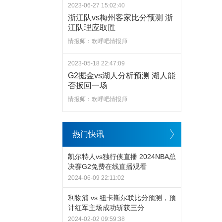
2023-06-27 15:02:40
浙江队vs梅州客家比分预测 浙
江队理应取胜
情报师：欢呼吧情报师
2023-05-18 22:47:09
G2掘金vs湖人分析预测 湖人能
否扳回一场
情报师：欢呼吧情报师
热门快讯
凯尔特人vs独行侠直播 2024NBA总
决赛G2免费在线直播观看
2024-06-09 22:11:02
利物浦 vs 纽卡斯尔联比分预测，预
计红军主场成功斩获三分
2024-02-02 09:59:38