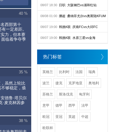
08/07 18:30
日职
大阪钢巴vs浦和红钻
40 %
08/08 01:00
挪超
桑纳菲尤尔vs奥斯陆KFUM
排名西部第十
08/07 19:00
韩挑K联
庆南FCvs大邱FC
还有一定差距。
定实力，但本赛
08/07 19:00
韩挑K联
水原三星vs金海
，面临着争夺季
热门标签
35 %
英格兰
比利时
法国
瑞典
定，虽然上轮比
波兰
捷克
克罗地亚
奥地利
然不够稳定，亟
苏格兰
斯洛伐克
匈牙利
，安德鲁·塔贝尔
克·麦克林因参
意甲
德甲
西甲
法甲
欧冠
亚冠
英超
中超
38 %
欧联杯
尔森在执教期间表