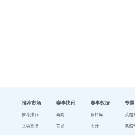
推荐市场
赛事快讯
赛事数据
专题
推荐排行
新闻
资料库
英超
互动直播
首发
比分
澳超