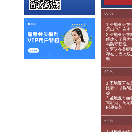
60 %
1.圣地亚哥
示出他们在本
2.圣地亚哥
经建立了强大
与防守韧性。
3.两队在美
存在，因此双
验。
65 %
1.圣地亚哥
比赛中取得8
态。
2.圣地亚哥
雷耶斯、阿尼
问题缺阵。
62 %
1.圣地亚哥