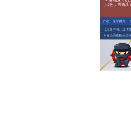
出色，展现出
作者：足球魔方
【免责声明】足球
下合法渠道购买国