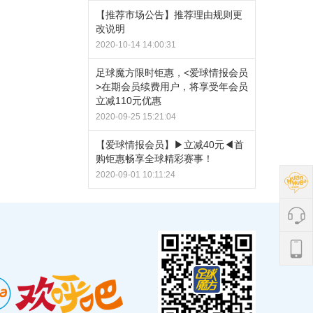
【推荐市场公告】推荐理由规则更
改说明
2020-10-14 14:00:31
足球魔方限时钜惠，<爱球情报会员
>在期会员续费用户，将享受年会员
立减110元优惠
2020-09-25 15:21:04
【爱球情报会员】▶立减40元◀首
购钜惠畅享全球精彩赛事！
2020-09-01 10:11:24