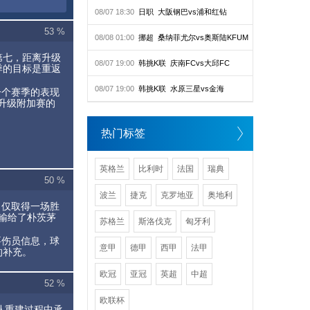
08/07 18:30
日职
大阪钢巴vs浦和红钻
53 %
08/08 01:00
挪超
桑纳菲尤尔vs奥斯陆KFUM
第七，距离升级
08/07 19:00
韩挑K联
庆南FCvs大邱FC
季的目标是重返
08/07 19:00
韩挑K联
水原三星vs金海
一个赛季的表现
夺升级附加赛的
热门标签
英格兰
比利时
法国
瑞典
50 %
波兰
捷克
克罗地亚
奥地利
，仅取得一场胜
4输给了朴茨茅
苏格兰
斯洛伐克
匈牙利
要伤员信息，球
意甲
德甲
西甲
法甲
的补充。
欧冠
亚冠
英超
中超
52 %
欧联杯
球队重建过程中承