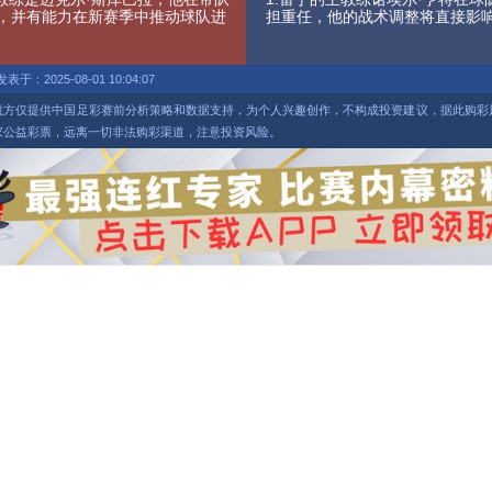
，并有能力在新赛季中推动球队进
担重任，他的战术调整将直接影
发表于：2025-08-01 10:04:07
魔方仅提供中国足彩赛前分析策略和数据支持，为个人兴趣创作，不构成投资建议，据此购彩
家公益彩票，远离一切非法购彩渠道，注意投资风险。