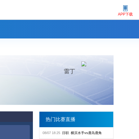
APP下载
雷丁
热门比赛直播
08/07 18:25
日职
横滨水手vs鹿岛鹿角