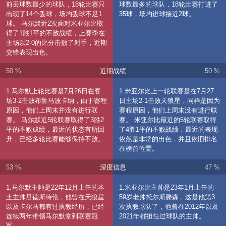
前丢球数最少的球队，18轮比赛只
球数最多的球队，18轮比赛打进了
出现了14个丢球，场均丢球不足1
35球，场均进球接近2球。
球。 马尔默近2次面对米亚尔比取
得了1胜1平的不败战绩，上赛季在
主场以2-0的比分击败了对手，近期
交锋表现出色。
50 %
近期战绩
50 %
1.马尔默上轮比赛是7月26日在客
1.米亚尔比上一轮联赛是在7月27
场3-2击败布鲁马波卡纳，由于赛程
日主场2-1击败天狼星，同样是因为
原因，他们上周末并没有进行联
赛程原因，他们上周末没有进行联
赛。 马尔默近5轮联赛取得了3胜2
赛。 米亚尔比最近的5轮联赛取得
平的不败成绩，最近的状态有所回
了4胜1平的不败战绩，最近的表现
升，已经多轮比赛能够保持不败。
依然是非常的出色，并且依旧排名
在榜首位置。
53 %
深度信息
47 %
1.马尔默主帅是22年12月上任的本
1.米亚尔比主帅是23年1月上任的
土主帅吕德斯特伦，他曾在天狼星
59岁老帅托尔斯滕森，这是他第3
以及卡尔马都有过执教经历，已经
次执教球队了，他曾在2012年以及
连续两年带领马尔默拿到联赛冠
2021年都担任过球队的主帅。
军。