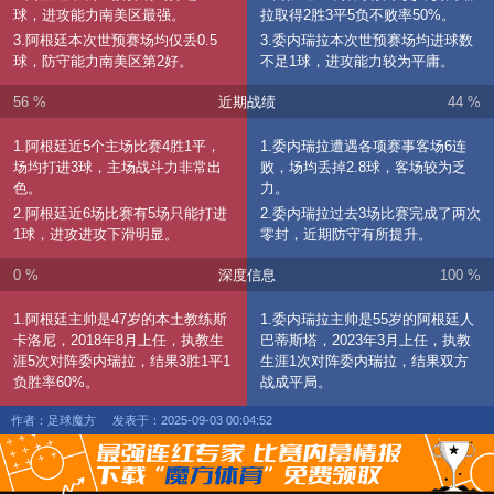
球，进攻能力南美区最强。
拉取得2胜3平5负不败率50%。
3.阿根廷本次世预赛场均仅丢0.5
3.委内瑞拉本次世预赛场均进球数
球，防守能力南美区第2好。
不足1球，进攻能力较为平庸。
56 %
近期战绩
44 %
1.阿根廷近5个主场比赛4胜1平，
1.委内瑞拉遭遇各项赛事客场6连
场均打进3球，主场战斗力非常出
败，场均丢掉2.8球，客场较为乏
色。
力。
2.阿根廷近6场比赛有5场只能打进
2.委内瑞拉过去3场比赛完成了两次
1球，进攻进攻下滑明显。
零封，近期防守有所提升。
0 %
深度信息
100 %
1.阿根廷主帅是47岁的本土教练斯
1.委内瑞拉主帅是55岁的阿根廷人
卡洛尼，2018年8月上任，执教生
巴蒂斯塔，2023年3月上任，执教
涯5次对阵委内瑞拉，结果3胜1平1
生涯1次对阵委内瑞拉，结果双方
负胜率60%。
战成平局。
作者：足球魔方
发表于：2025-09-03 00:04:52