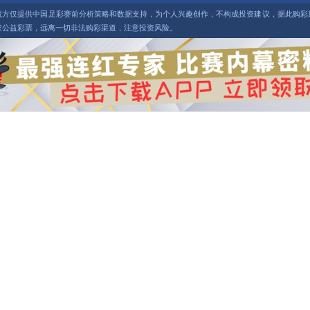
魔方仅提供中国足彩赛前分析策略和数据支持，为个人兴趣创作，不构成投资建议，据此购彩
家公益彩票，远离一切非法购彩渠道，注意投资风险。