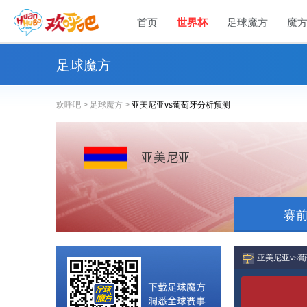
首页
世界杯
足球魔方
魔
足球魔方
欢呼吧 >
足球魔方 >
亚美尼亚vs葡萄牙分析预测
亚美尼亚
赛
亚美尼亚vs