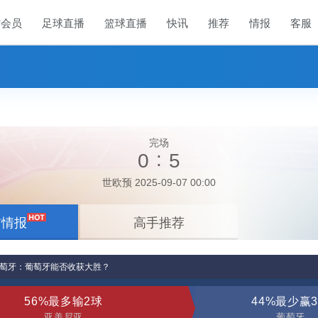
方会员
足球直播
篮球直播
快讯
推荐
情报
客服
完场
:
0
5
世欧预 2025-09-07 00:00
前情报
高手推荐
葡萄牙：葡萄牙能否收获大胜？
56%最多输2球
44%最少赢
亚美尼亚
葡萄牙