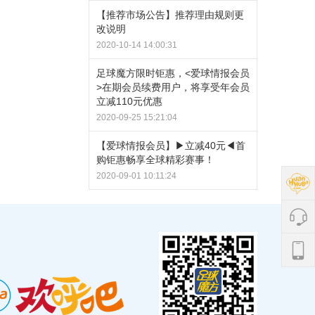
【推荐市场公告】推荐理由规则更
改说明
2020-10-14 14:00:31
足球魔方限时钜惠，<爱球情报会员
>在期会员续费用户，将享受年会员
立减110元优惠
2020-09-25 15:21:04
【爱球情报会员】▶立减40元◀首
购钜惠畅享全球精彩赛事！
2020-09-01 10:11:24