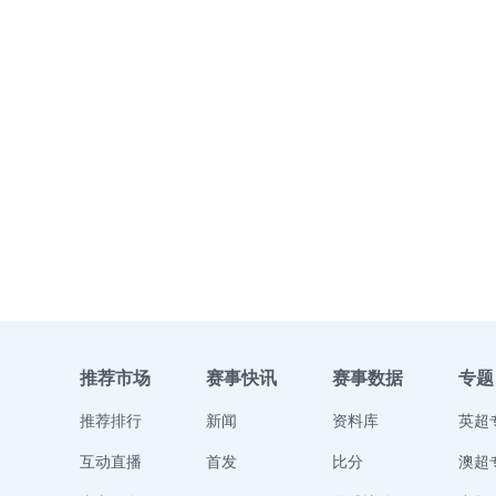
推荐市场
赛事快讯
赛事数据
专题
推荐排行
新闻
资料库
英超
互动直播
首发
比分
澳超