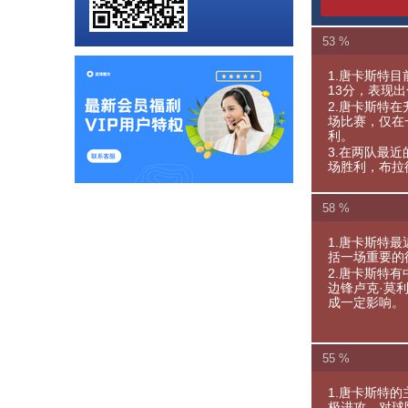
53 %
1.唐卡斯特
13分，表现
2.唐卡斯特
场比赛，仅在
利。
3.在两队最
场胜利，布拉
58 %
1.唐卡斯特
括一场重要的
2.唐卡斯特
边锋卢克·莫
成一定影响。
55 %
1.唐卡斯特
极进攻，对球