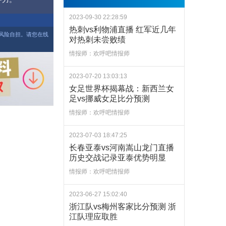
2023-09-30 22:28:59
热刺vs利物浦直播 红军近几年
风险自担。请您在线
对热刺未尝败绩
情报师：欢呼吧情报师
2023-07-20 13:03:13
女足世界杯揭幕战：新西兰女
足vs挪威女足比分预测
情报师：欢呼吧情报师
2023-07-03 18:47:25
长春亚泰vs河南嵩山龙门直播
历史交战记录亚泰优势明显
情报师：欢呼吧情报师
2023-06-27 15:02:40
浙江队vs梅州客家比分预测 浙
江队理应取胜