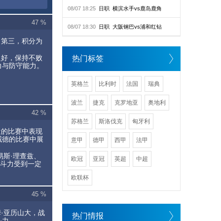
08/07 18:25
日职
横滨水手vs鹿岛鹿角
47 %
08/07 18:30
日职
大阪钢巴vs浦和红钻
名第三，积分为
良好，保持不败
热门标签
力与防守能力。
英格兰
比利时
法国
瑞典
波兰
捷克
克罗地亚
奥地利
42 %
苏格兰
斯洛伐克
匈牙利
近的比赛中表现
威德的比赛中展
意甲
德甲
西甲
法甲
易斯·理查兹、
欧冠
亚冠
英超
中超
战斗力受到一定
欧联杯
45 %
姆·亚历山大，战
热门情报
斗力。