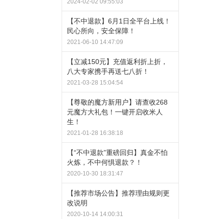
2024-02-02 09:55:03
【不中退款】6月1日全平台上线！
民心所向，安全保障！
2021-06-10 14:47:09
【立减150元】充值返利折上折，
八大专家携手再送七八折！
2021-03-28 15:04:54
【尊敬的魔方新用户】请查收268
元魔方大礼包！一键开启收米人
生！
2021-01-28 16:38:18
【“不中退款”重磅回归】真金不怕
火炼，不中何惧退款？！
2020-10-30 18:31:47
【推荐市场公告】推荐理由规则更
改说明
2020-10-14 14:00:31