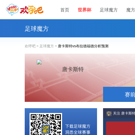
首页
世界杯
足球魔方
魔
足球魔方
欢呼吧 >
足球魔方 >
唐卡斯特vs布拉德福德分析预测
唐卡斯特
赛
关注 唐卡斯