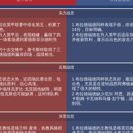
实力战意
目前在英甲联赛中排名第五，积累了
1.布拉德福德同样表现不俗，排
出色。
14分，目标明确。
在升入英甲后，表现稳健，赢得了四
2.布拉德福德在升入英甲后适应
一场客场遇到霍德斯菲尔德时失
并收获胜利，显示出出色的攻击
近的十次交锋中，唐卡斯特取得了三
德福德则赢得四场，战绩相当。
近期战绩
最近状态火热，近四场比赛全胜，包
1.布拉德福德同样状态良好，最
德比胜利，信心高涨。
出色，尤其是在逆转战胜阿弗顿
现了强大的韧性。
有中场球员罗比·戈茨因伤缺阵，明星
利纽克斯也可能缺席，这对球队构
2.布拉德福德缺少尼尔·拜恩、路
卡勒姆·卡瓦纳和马修·彭宁顿，
削弱。
深度信息
的主教练是格兰特·麦肯，执教风格积
1.布拉德福德的主教练是格雷厄
队的表现有较大影响。
术灵活，善于调动球队士气与战