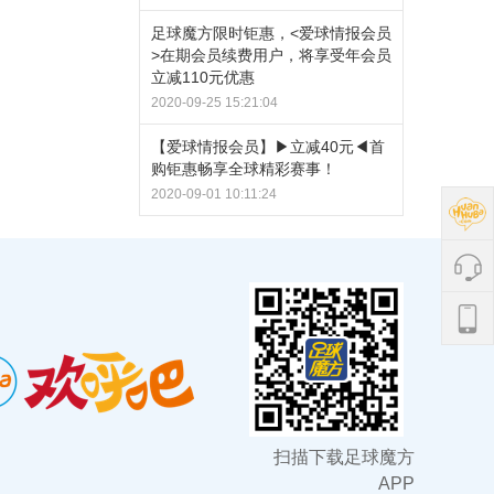
足球魔方限时钜惠，<爱球情报会员
>在期会员续费用户，将享受年会员
立减110元优惠
2020-09-25 15:21:04
【爱球情报会员】▶立减40元◀首
购钜惠畅享全球精彩赛事！
2020-09-01 10:11:24
扫描下载足球魔方
APP