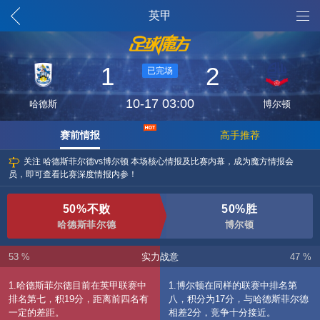
魔方列表
英甲
1
2
已完场
10-17 03:00
哈德斯
博尔顿
赛前情报
高手推荐
关注 哈德斯菲尔德vs博尔顿 本场核心情报及比赛内幕，成为魔方情报会
员，即可查看比赛深度情报内参！
50%不败
50%胜
哈德斯菲尔德
博尔顿
53 %
实力战意
47 %
1.哈德斯菲尔德目前在英甲联赛中
1.博尔顿在同样的联赛中排名第
排名第七，积19分，距离前四名有
八，积分为17分，与哈德斯菲尔德
一定的差距。
相差2分，竞争十分接近。