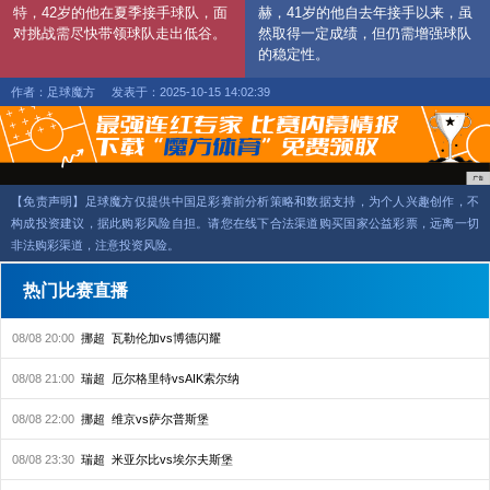
特，42岁的他在夏季接手球队，面
赫，41岁的他自去年接手以来，虽
对挑战需尽快带领球队走出低谷。
然取得一定成绩，但仍需增强球队
的稳定性。
作者：足球魔方
发表于：2025-10-15 14:02:39
【免责声明】足球魔方仅提供中国足彩赛前分析策略和数据支持，为个人兴趣创作，不
构成投资建议，据此购彩风险自担。请您在线下合法渠道购买国家公益彩票，远离一切
非法购彩渠道，注意投资风险。
热门比赛直播
08/08 20:00
挪超
瓦勒伦加vs博德闪耀
08/08 21:00
瑞超
厄尔格里特vsAIK索尔纳
08/08 22:00
挪超
维京vs萨尔普斯堡
08/08 23:30
瑞超
米亚尔比vs埃尔夫斯堡