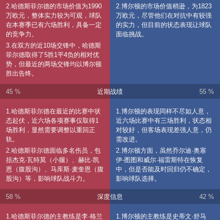
2.哈德斯菲尔德的市场价值为1990
2.博尔顿的市场价值稍逊，为1823
万欧元，整体实力较为可观，球队
万欧元，尽管他们在对抗中有较强
在本赛季已有六场胜利，具备一定
的实力，但目前的状态表现让球队
的竞争力。
面临挑战。
3.在双方的近10场交锋中，哈德斯
菲尔德取得了5胜1平4负的相对优
势，但最近的两场交锋均以博尔顿
胜出告终。
45 %
近期战绩
55 %
1.哈德斯菲尔德在最近的比赛中状
1.博尔顿的表现同样不尽如人意，
态起伏，近六场各项赛事仅取得1
近六场比赛中有三场胜利，状态相
场胜利，显然需要调整以重回正
对较好，但客场表现差强人意，仍
轨。
需改进。
2.哈德斯菲尔德面临多名伤员，包
2.博尔顿方面，虽然乔尔迪·奥塞
括杰克·瓦特莫（小腿）、赫比·凯
伊-图图和威尔·福雷斯特在恢复
恩（腹股沟）、马库斯·麦奎恩（腹
中，但是否能及时回归仍不确定，
股沟）等，影响球队战斗力。
影响球队选择。
58 %
深度信息
42 %
1.哈德斯菲尔德的主教练是李·格兰
1.博尔顿的主教练是史蒂文·舒马