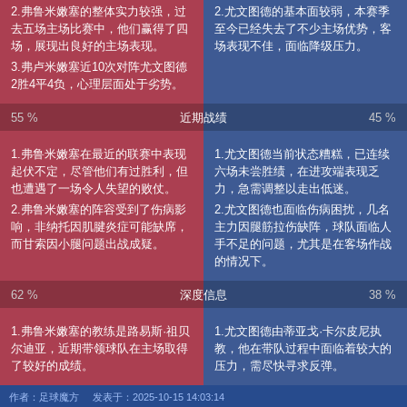
2.弗鲁米嫩塞的整体实力较强，过
2.尤文图德的基本面较弱，本赛季
去五场主场比赛中，他们赢得了四
至今已经失去了不少主场优势，客
场，展现出良好的主场表现。
场表现不佳，面临降级压力。
3.弗卢米嫩塞近10次对阵尤文图德
2胜4平4负，心理层面处于劣势。
55 %
近期战绩
45 %
1.弗鲁米嫩塞在最近的联赛中表现
1.尤文图德当前状态糟糕，已连续
起伏不定，尽管他们有过胜利，但
六场未尝胜绩，在进攻端表现乏
也遭遇了一场令人失望的败仗。
力，急需调整以走出低迷。
2.弗鲁米嫩塞的阵容受到了伤病影
2.尤文图德也面临伤病困扰，几名
响，非纳托因肌腱炎症可能缺席，
主力因腿筋拉伤缺阵，球队面临人
而甘索因小腿问题出战成疑。
手不足的问题，尤其是在客场作战
的情况下。
62 %
深度信息
38 %
1.弗鲁米嫩塞的教练是路易斯·祖贝
1.尤文图德由蒂亚戈·卡尔皮尼执
尔迪亚，近期带领球队在主场取得
教，他在带队过程中面临着较大的
了较好的成绩。
压力，需尽快寻求反弹。
作者：足球魔方
发表于：2025-10-15 14:03:14