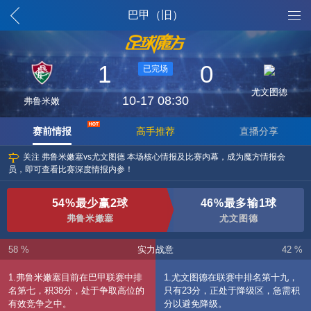
魔方列表
巴甲（旧）
1
0
已完场
尤文图德
10-17 08:30
弗鲁米嫩
赛前情报
高手推荐
直播分享
关注 弗鲁米嫩塞vs尤文图德 本场核心情报及比赛内幕，成为魔方情报会
员，即可查看比赛深度情报内参！
54%最少赢2球
46%最多输1球
弗鲁米嫩塞
尤文图德
58 %
实力战意
42 %
1.弗鲁米嫩塞目前在巴甲联赛中排
1.尤文图德在联赛中排名第十九，
名第七，积38分，处于争取高位的
只有23分，正处于降级区，急需积
有效竞争之中。
分以避免降级。