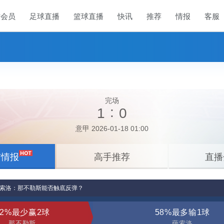
方会员
足球直播
篮球直播
快讯
推荐
情报
客服
完场
:
1
0
意甲 2026-01-18 01:00
前情报
高手推荐
直播
萨索洛：那不勒斯能否触底反弹？
42%最少赢2球
58%最多输1球
那不勒斯
萨索洛