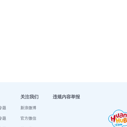
关注我们
违规内容举报
专题
新浪微博
专题
官方微信