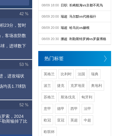
08/09 18:00
日职
长崎航海vs京都不死鸟
42 %
08/09 20:00
瑞超
马尔默vs代格福什
负积23分，暂时
08/09 20:00
瑞超
哈马比vs赫根
场，客场攻防数
08/09 20:30
挪超
利勒斯特罗姆vs罗森博格
15球，进球数下
热门标签
53 %
英格兰
比利时
法国
瑞典
未进，进攻端状
波兰
捷克
克罗地亚
奥地利
场均丢1.7球防
苏格兰
斯洛伐克
匈牙利
52 %
意甲
德甲
西甲
法甲
罗索，2024
欧冠
亚冠
英超
中超
不勒斯输掉了比
欧联杯