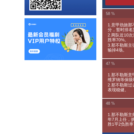
58 %
1.意甲劲旅那
分，暂时排名
2.两队近10
胜率70%。
3.那不勒斯
输掉4场。
47 %
1.那不勒斯
维罗纳等保级
2.那不勒斯
表现稳健。
48 %
1.那不勒斯主
年7月上任，
胜1平2负胜率