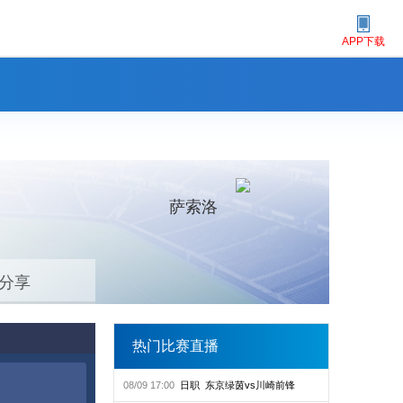
APP下载
萨索洛
分享
热门比赛直播
08/09 17:00
日职
东京绿茵vs川崎前锋