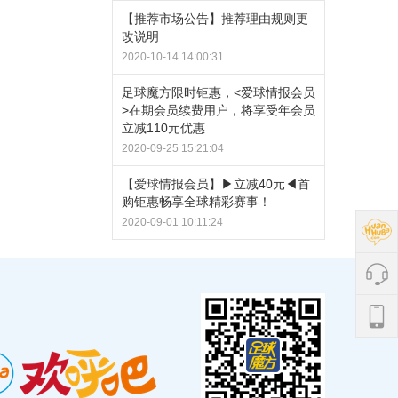
【推荐市场公告】推荐理由规则更
改说明
2020-10-14 14:00:31
足球魔方限时钜惠，<爱球情报会员
>在期会员续费用户，将享受年会员
立减110元优惠
2020-09-25 15:21:04
【爱球情报会员】▶立减40元◀首
购钜惠畅享全球精彩赛事！
2020-09-01 10:11:24