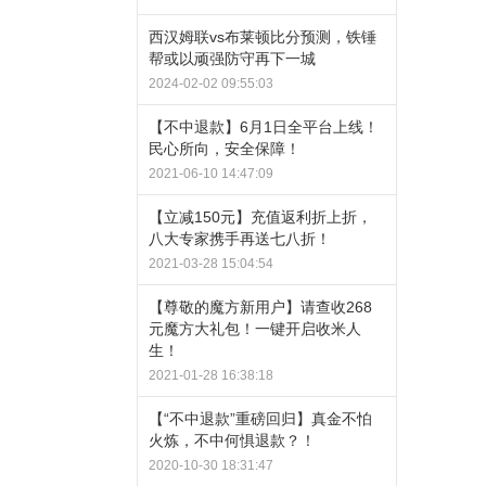
西汉姆联vs布莱顿比分预测，铁锤
帮或以顽强防守再下一城
2024-02-02 09:55:03
【不中退款】6月1日全平台上线！
民心所向，安全保障！
2021-06-10 14:47:09
【立减150元】充值返利折上折，
八大专家携手再送七八折！
2021-03-28 15:04:54
【尊敬的魔方新用户】请查收268
元魔方大礼包！一键开启收米人
生！
2021-01-28 16:38:18
【“不中退款”重磅回归】真金不怕
火炼，不中何惧退款？！
2020-10-30 18:31:47