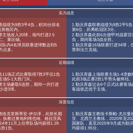
实力战意
赛战绩为9胜3平4负，积30分排名
1.勒沃库森联赛战绩为9胜2平5负
战资格区内。
第6位，距离欧冠区3分。
赛主场攻入20球，场均打进2.5
2.勒沃库森此前6次德甲对战霍芬
仁、莱比锡。
负，期间客场3战全胜。
目前队内4名球员联赛进球数达到5
3.勒沃库森16场联赛打进34球
力点多。
黑和法兰克福。
近期战绩
去11场正式比赛取得7胜3平仅1负
1.勒沃库森上场联赛主场1-4溃
主场5-1大胜门兴。
此前3场正赛2胜1平势头被终结。
联赛主场豪取5连胜，期间一共打进
2.勒沃库森过去6个正式比赛客场
少进3球。
客战状态优于主场。
深度信息
主教练克里斯蒂安·伊尔泽，此前长期
1.勒沃库森主教练卡斯帕·尤尔
，执教过奥地利维也纳、格拉茨风
茨、北西兰主教练，2020年至20
24年11月上任带队场均获得1.28
国家队，直至2025年9月成为勒
1胜1负。
均获得1.95分。