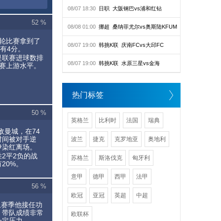
08/07 18:30
日职
大阪钢巴vs浦和红钻
52 %
08/08 01:00
挪超
桑纳菲尤尔vs奥斯陆KFUM
5轮比赛拿到了
08/07 19:00
韩挑K联
庆南FCvs大邱FC
有4分。
是联赛进球数排
08/07 19:00
韩挑K联
水原三星vs金海
赛上游水平。
热门标签
50 %
英格兰
比利时
法国
瑞典
敌曼城，在74
时间被对手逆
波兰
捷克
克罗地亚
奥地利
伊染红离场。
胜2平2负的战
苏格兰
斯洛伐克
匈牙利
20%。
意甲
德甲
西甲
法甲
56 %
欧冠
亚冠
英超
中超
上赛季他接任功
，带队成绩非常
欧联杯
一定压力。