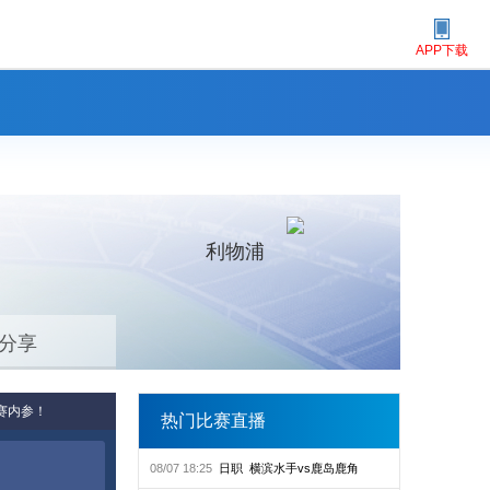
APP下载
利物浦
分享
赛内参！
热门比赛直播
08/07 18:25
日职
横滨水手vs鹿岛鹿角