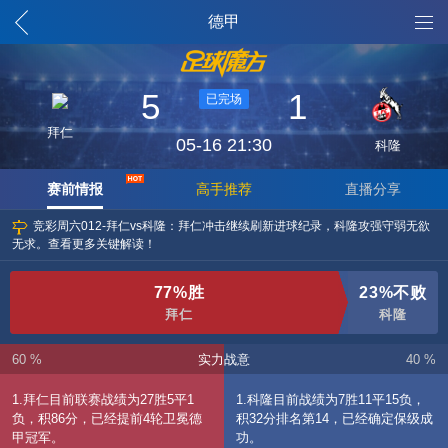
魔方列表
德甲
5
1
已完场
拜仁
05-16 21:30
科隆
赛前情报
高手推荐
直播分享
竞彩周六012-拜仁vs科隆：拜仁冲击继续刷新进球纪录，科隆攻强守弱无欲
无求。查看更多关键解读！
77%胜
23%不败
拜仁
科隆
60 %
实力战意
40 %
1.拜仁目前联赛战绩为27胜5平1
1.科隆目前战绩为7胜11平15负，
负，积86分，已经提前4轮卫冕德
积32分排名第14，已经确定保级成
甲冠军。
功。