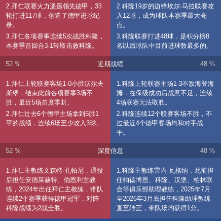
2.拜仁联赛火力遥遥领先德甲，33
2.科隆19岁的边锋埃尔·马拉联赛攻
轮打进117球，创造了德甲进球纪
入12球，成为球队本赛季最大亮
录。
点。
3.拜仁各项赛事连续5次战胜科隆，
3.科隆联赛打进48球，是积分榜8
本赛季首回合3-1轻取击败科隆。
名以后球队中目前进球数最多的。
52 %
近期战绩
48 %
1.拜仁上轮联赛客场1-0小胜沃尔夫
1.科隆上轮联赛主场1-3不敌海登海
斯堡，结束此前各项赛事3场不
姆，在保级成功后战意不足，连续
胜，最近5场首度零封。
4场联赛无法取胜。
2.拜仁过去6个德甲主场拿到5胜1
2.科隆连续12个联赛客场不胜，不
平的战绩，连续6场至少攻入3球。
过最近4个德甲客场均和对手战
平。
52 %
深度信息
48 %
1.拜仁主教练文森特·孔帕尼，退役
1.科隆主教练雷内·瓦格纳，此前担
后担任安德莱赫特、伯恩利主教
任帕德博恩、科隆、汉堡、柏林联
练，2024年出任拜仁主教练，带队
合等俱乐部助理教练，2025年7月
连续2个赛季获得德甲冠军，对阵
至2026年3月底担任科隆助理教练
科隆战绩为2战全胜。
直至转正，带队场均获得1分。