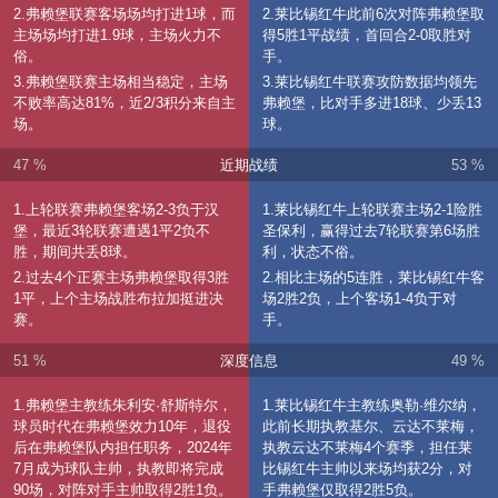
2.弗赖堡联赛客场场均打进1球，而
2.莱比锡红牛此前6次对阵弗赖堡取
主场场均打进1.9球，主场火力不
得5胜1平战绩，首回合2-0取胜对
俗。
手。
3.弗赖堡联赛主场相当稳定，主场
3.莱比锡红牛联赛攻防数据均领先
不败率高达81%，近2/3积分来自主
弗赖堡，比对手多进18球、少丢13
场。
球。
47 %
近期战绩
53 %
1.上轮联赛弗赖堡客场2-3负于汉
1.莱比锡红牛上轮联赛主场2-1险胜
堡，最近3轮联赛遭遇1平2负不
圣保利，赢得过去7轮联赛第6场胜
胜，期间共丢8球。
利，状态不俗。
2.过去4个正赛主场弗赖堡取得3胜
2.相比主场的5连胜，莱比锡红牛客
1平，上个主场战胜布拉加挺进决
场2胜2负，上个客场1-4负于对
赛。
手。
51 %
深度信息
49 %
1.弗赖堡主教练朱利安·舒斯特尔，
1.莱比锡红牛主教练奥勒·维尔纳，
球员时代在弗赖堡效力10年，退役
此前长期执教基尔、云达不莱梅，
后在弗赖堡队内担任职务，2024年
执教云达不莱梅4个赛季，担任莱
7月成为球队主帅，执教即将完成
比锡红牛主帅以来场均获2分，对
90场，对阵对手主帅取得2胜1负。
手弗赖堡仅取得2胜5负。