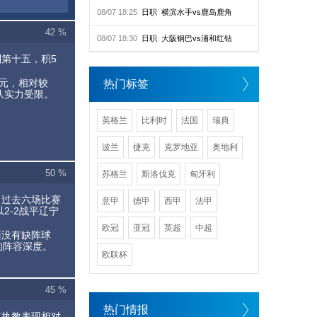
08/07 18:25
日职
横滨水手vs鹿岛鹿角
42 %
08/07 18:30
日职
大阪钢巴vs浦和红钻
列第十五，积5
欧元，相对较
热门标签
队实力受限。
英格兰
比利时
法国
瑞典
波兰
捷克
克罗地亚
奥地利
50 %
苏格兰
斯洛伐克
匈牙利
，过去六场比赛
意甲
德甲
西甲
法甲
2-2战平辽宁
欧冠
亚冠
英超
中超
面没有缺阵球
的阵容深度。
欧联杯
45 %
热门情报
其执教表现相对