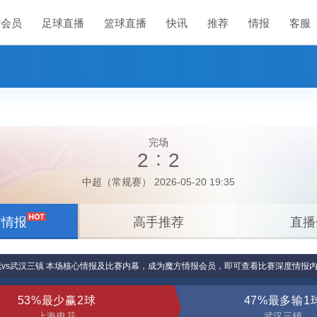
方会员
足球直播
篮球直播
快讯
推荐
情报
客服
完场
:
2
2
中超（常规赛） 2026-05-20 19:35
前情报
高手推荐
直播
花vs武汉三镇 本场核心情报及比赛内幕，成为魔方情报会员，即可查看比赛深度情报
53%最少赢2球
47%最多输1
上海申花
武汉三镇