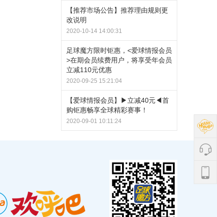
【推荐市场公告】推荐理由规则更
改说明
2020-10-14 14:00:31
足球魔方限时钜惠，<爱球情报会员
>在期会员续费用户，将享受年会员
立减110元优惠
2020-09-25 15:21:04
【爱球情报会员】▶立减40元◀首
购钜惠畅享全球精彩赛事！
2020-09-01 10:11:24