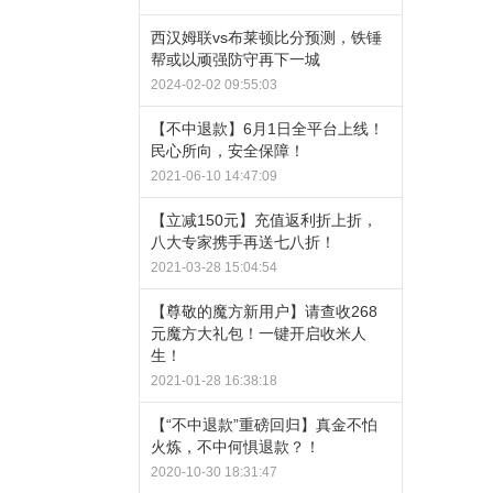
西汉姆联vs布莱顿比分预测，铁锤
帮或以顽强防守再下一城
2024-02-02 09:55:03
【不中退款】6月1日全平台上线！
民心所向，安全保障！
2021-06-10 14:47:09
【立减150元】充值返利折上折，
八大专家携手再送七八折！
2021-03-28 15:04:54
【尊敬的魔方新用户】请查收268
元魔方大礼包！一键开启收米人
生！
2021-01-28 16:38:18
【“不中退款”重磅回归】真金不怕
火炼，不中何惧退款？！
2020-10-30 18:31:47