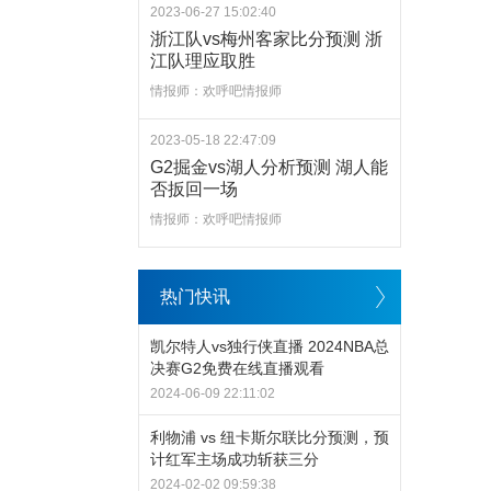
2023-06-27 15:02:40
浙江队vs梅州客家比分预测 浙
江队理应取胜
情报师：欢呼吧情报师
2023-05-18 22:47:09
G2掘金vs湖人分析预测 湖人能
否扳回一场
情报师：欢呼吧情报师
热门快讯
凯尔特人vs独行侠直播 2024NBA总
决赛G2免费在线直播观看
2024-06-09 22:11:02
利物浦 vs 纽卡斯尔联比分预测，预
计红军主场成功斩获三分
2024-02-02 09:59:38