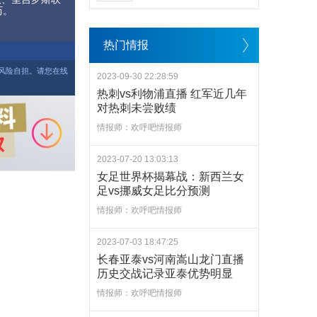
历。
热门情报
风险自担。请您在线
2023-09-30 22:28:59
热刺vs利物浦直播 红军近几年
对热刺未尝败绩
情报师：欢呼吧情报师
2023-07-20 13:03:13
女足世界杯揭幕战：新西兰女
足vs挪威女足比分预测
情报师：欢呼吧情报师
2023-07-03 18:47:25
长春亚泰vs河南嵩山龙门直播
历史交战记录亚泰优势明显
情报师：欢呼吧情报师