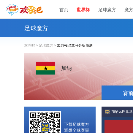
首页
世界杯
足球魔方
魔
足球魔方
欢呼吧 >
足球魔方 >
加纳vs巴拿马分析预测
加纳
赛
加纳vs巴拿