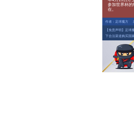
参加世界杯的
在。
作者：足球魔方
【免责声明】足球
下合法渠道购买国