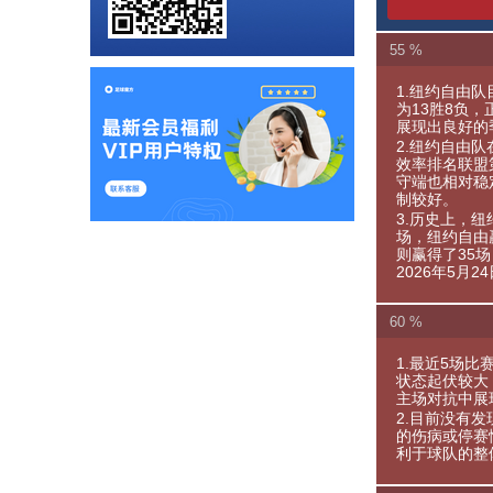
55 %
1.纽约自由
为13胜8负
展现出良好的
2.纽约自由队
效率排名联盟
守端也相对稳
制较好。
3.历史上，
场，纽约自由
则赢得了35
2026年5月2
60 %
1.最近5场比
状态起伏较大
主场对抗中展
2.目前没有
的伤病或停赛
利于球队的整