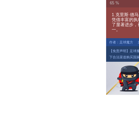
65 %
1.克里斯·德
凭借丰富的执
了显著进步，
一。
作者：足球魔方
【免责声明】足球
下合法渠道购买国