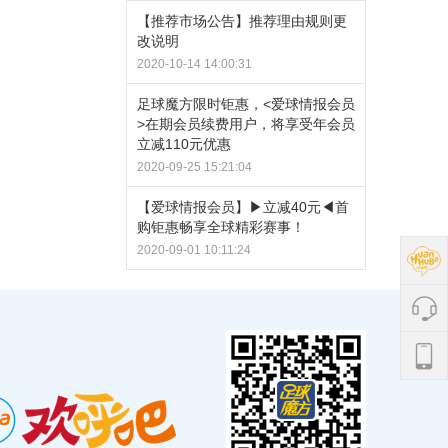
【推荐市场公告】推荐理由规则更
改说明
2020-10-14 14:00:31
足球魔方限时钜惠，<爱球情报会员
>在期会员续费用户，将享受年会员
立减110元优惠
2020-09-25 15:21:04
【爱球情报会员】▶立减40元◀首
购钜惠畅享全球精彩赛事！
2020-09-01 10:11:24