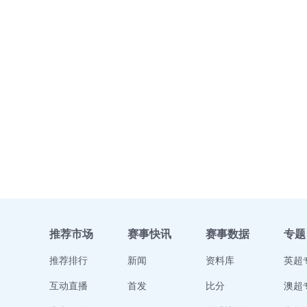
推荐市场
赛事快讯
赛事数据
专题
推荐排行
新闻
资料库
英超
互动直播
首发
比分
澳超