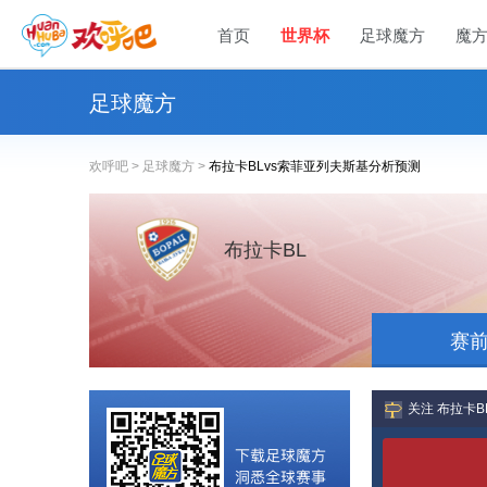
首页
世界杯
足球魔方
魔
足球魔方
欢呼吧 >
足球魔方 >
布拉卡BLvs索菲亚列夫斯基分析预测
布拉卡BL
赛
关注 布拉卡