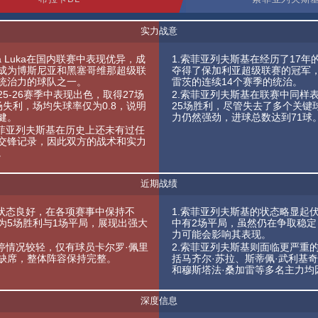
实力战意
ja Luka在国内联赛中表现优异，成
1.索菲亚列夫斯基在经历了17年
成为博斯尼亚和黑塞哥维那超级联
夺得了保加利亚超级联赛的冠军
统治力的球队之一。
雷茨的连续14个赛季的统治。
025-26赛季中表现出色，取得27场
2.索菲亚列夫斯基在联赛中同样
场失利，场均失球率仅为0.8，说明
25场胜利，尽管失去了多个关键
健。
力仍然强劲，进球总数达到71球
索菲亚列夫斯基在历史上还未有过任
交锋记录，因此双方的战术和实力
。
近期战绩
期状态良好，在各项赛事中保持不
1.索菲亚列夫斯基的状态略显起
为5场胜利与1场平局，展现出强大
中有2场平局，虽然仍在争取稳定
力可能会影响其表现。
伤停情况较轻，仅有球员卡尔罗·佩里
2.索菲亚列夫斯基则面临更严重
缺席，整体阵容保持完整。
括马齐尔·苏拉、斯蒂佩·武利基奇
和穆斯塔法·桑加雷等多名主力均
深度信息