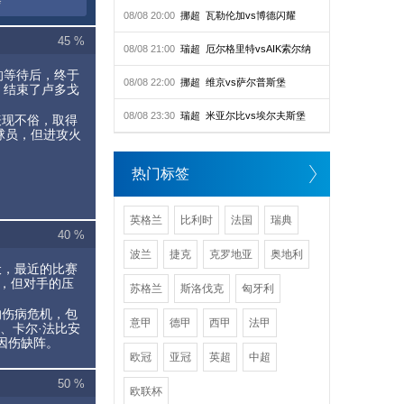
08/08 20:00
挪超
瓦勒伦加vs博德闪耀
45 %
08/08 21:00
瑞超
厄尔格里特vsAIK索尔纳
的等待后，终于
08/08 22:00
挪超
维京vs萨尔普斯堡
，结束了卢多戈
08/08 23:30
瑞超
米亚尔比vs埃尔夫斯堡
表现不俗，取得
球员，但进攻火
。
热门标签
英格兰
比利时
法国
瑞典
40 %
波兰
捷克
克罗地亚
奥地利
伏，最近的比赛
，但对手的压
苏格兰
斯洛伐克
匈牙利
的伤病危机，包
意甲
德甲
西甲
法甲
、卡尔·法比安
因伤缺阵。
欧冠
亚冠
英超
中超
50 %
欧联杯