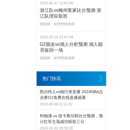
2023-06-27 15:02:40
浙江队vs梅州客家比分预测 浙
江队理应取胜
情报师：欢呼吧情报师
2023-05-18 22:47:09
G2掘金vs湖人分析预测 湖人能
否扳回一场
情报师：欢呼吧情报师
热门快讯
凯尔特人vs独行侠直播 2024NBA总
决赛G2免费在线直播观看
2024-06-09 22:11:02
利物浦 vs 纽卡斯尔联比分预测，预
计红军主场成功斩获三分
2024-02-02 09:59:38