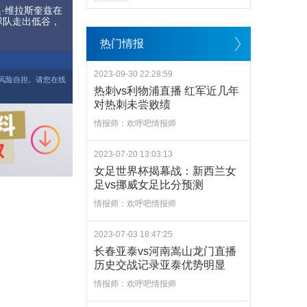
奥·维拉斯奎兹在
球队走出低谷，
热门情报
2023-09-30 22:28:59
风险自担。请您在线
热刺vs利物浦直播 红军近几年
对热刺未尝败绩
情报师：欢呼吧情报师
2023-07-20 13:03:13
女足世界杯揭幕战：新西兰女
足vs挪威女足比分预测
情报师：欢呼吧情报师
2023-07-03 18:47:25
长春亚泰vs河南嵩山龙门直播
历史交战记录亚泰优势明显
情报师：欢呼吧情报师