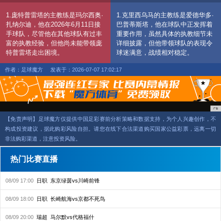
1.庞特普雷塔的主教练是玛尔西奥·
1.克里西乌马的主教练是爱德华多·
扎纳尔迪，他在2026年6月11日接
巴普蒂斯塔，他在球队中正发挥着
手球队，尽管他在其他球队有过丰
重要作用，虽然具体的执教细节未
富的执教经验，但他尚未能带领庞
详细披露，但他带领球队的表现令
特普雷塔走出困境。
球迷满意，战绩相对稳定。
作者：足球魔方
发表于：2026-07-07 17:02:17
【免责声明】足球魔方仅提供中国足彩赛前分析策略和数据支持，为个人兴趣创作，不
构成投资建议，据此购彩风险自担。请您在线下合法渠道购买国家公益彩票，远离一切
非法购彩渠道，注意投资风险。
热门比赛直播
08/09 17:00
日职
东京绿茵vs川崎前锋
08/09 18:00
日职
长崎航海vs京都不死鸟
08/09 20:00
瑞超
马尔默vs代格福什