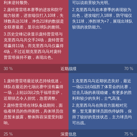
利来逆转颓势。
可以说前景较为光明。
2.庞特普雷塔本赛季的进攻和防守
2.克里西乌马在本赛季的表现较为
能力较差，进攻端仅打入10球，失
出色，进攻端打入18球，防守端仅
球数高达31球，净负21球的数据是
失11球，净胜球为+7，展现出球队
全联赛最差，显示出球队的脆弱。
较强的攻防能力。
3.历史交锋记录显示庞特普雷塔与
克里西乌马共交手24场，庞特普雷
塔赢得11场，而克里西乌马仅赢得
4场，不过近期克里西乌马对庞特
普雷塔保持不败，表现出色。
30 %
近期战绩
70 %
1.庞特普雷塔最近状态持续低迷，
1.克里西乌马近期状态良好，最近
球队在最近的七场比赛中没有赢得
一场以1比0战胜了体育会的比赛，
一场，上轮以0比2负于福塔雷萨，
过去几场的表现稳健，有更多的胜
近期状态令人担忧，急需调整。
利和较少的失利，士气高涨。
2.庞特普雷塔在球队备战期间，面
2.克里西乌马在阵容方面相对完
临着球员的伤停困扰，具体球员信
整，暂无重要球员因伤停缺阵，保
息暂未披露，整体阵容深度受到影
持了较好的竞技状态，主力球员均
响。
可出战。
25 %
深度信息
75 %