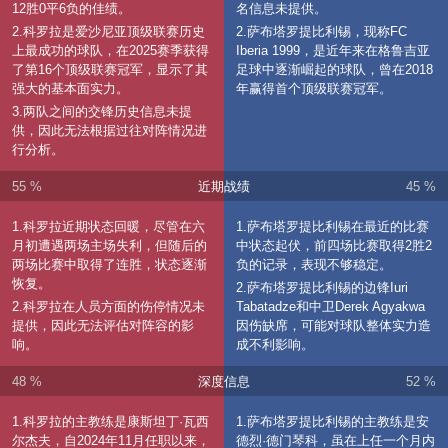
12胜0平6负的佳绩。
名信息未提供。
2.科罗拉是爱沙尼亚顶级联赛历史
2.萨布塔罗提比利锡，现称FC
上最成功的球队，在2025赛季获得
Iberia 1999，是近年来在格鲁吉亚
了第16个顶级联赛冠军，显示了其
足球中逐渐崛起的球队，曾在2018
强大的基本面实力。
年赢得首个顶级联赛冠军。
3.两队之间的交锋历史信息未提
供，因此无法根据过往对阵情况进
行分析。
55 %
近期战绩
45 %
1.科罗拉近期状态回暖，尽管在六
1.萨布塔罗提比利锡在最近的比赛
月初遭遇两场主场失利，但随后的
中状态起伏，前四场比赛取得2胜2
两场比赛中取得了连胜，状态逐渐
负的记录，表现不够稳定。
恢复。
2.萨布塔罗提比利锡的边锋Iuri
2.科罗拉在人员方面的伤停情况未
Tabatadze和中卫Derek Agyakwa
提供，因此无法评估对阵容的影
因伤缺席，可能对球队整体实力造
响。
成不利影响。
48 %
深度信息
52 %
1.科罗拉的主教练是康斯坦丁·瓦西
1.萨布塔罗提比利锡的主教练是安
尔杰夫，自2024年11月任职以来，
德烈·德门琴科，虽在上任一个月内