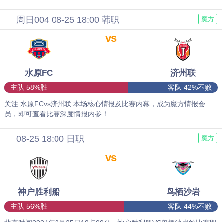
周日004 08-25 18:00 韩职
魔方
vs
水原FC
济州联
主队 58%胜
客队 42%不败
关注 水原FCvs济州联 本场核心情报及比赛内幕，成为魔方情报会
员，即可查看比赛深度情报内参！
08-25 18:00 日职
魔方
vs
神户胜利船
鸟栖沙岩
主队 56%胜
客队 44%不败