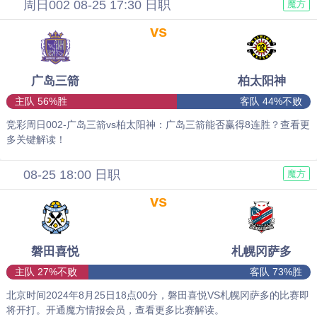
周日002 08-25 17:30 日职
魔方
vs
广岛三箭
柏太阳神
主队 56%胜
客队 44%不败
竞彩周日002-广岛三箭vs柏太阳神：广岛三箭能否赢得8连胜？查看更
多关键解读！
08-25 18:00 日职
魔方
vs
磐田喜悦
札幌冈萨多
主队 27%不败
客队 73%胜
北京时间2024年8月25日18点00分，磐田喜悦VS札幌冈萨多的比赛即
将开打。开通魔方情报会员，查看更多比赛解读。