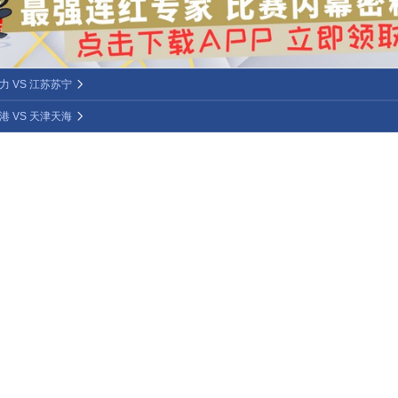
 VS 江苏苏宁
 VS 天津天海