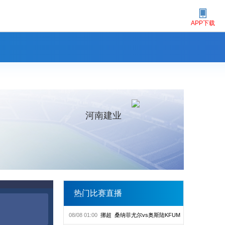
APP下载
河南建业
热门比赛直播
08/08 01:00
挪超
桑纳菲尤尔vs奥斯陆KFUM