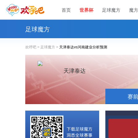
首页
世界杯
足球魔方
魔
足球魔方
欢呼吧 >
足球魔方 >
天津泰达vs河南建业分析预测
天津泰达
赛