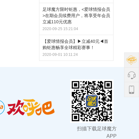
足球魔方限时钜惠，<爱球情报会员
>在期会员续费用户，将享受年会员
立减110元优惠
2020-09-25 15:21:04
【爱球情报会员】▶立减40元◀首
购钜惠畅享全球精彩赛事！
2020-09-01 10:11:24
扫描下载足球魔方
APP