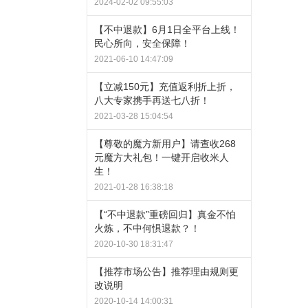
2024-02-02 09:55:03
【不中退款】6月1日全平台上线！
民心所向，安全保障！
2021-06-10 14:47:09
【立减150元】充值返利折上折，
八大专家携手再送七八折！
2021-03-28 15:04:54
【尊敬的魔方新用户】请查收268
元魔方大礼包！一键开启收米人
生！
2021-01-28 16:38:18
【“不中退款”重磅回归】真金不怕
火炼，不中何惧退款？！
2020-10-30 18:31:47
【推荐市场公告】推荐理由规则更
改说明
2020-10-14 14:00:31