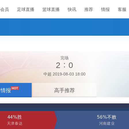
方会员
足球直播
篮球直播
快讯
推荐
情报
客服
完场
:
2
0
中超 2019-08-03 18:00
前情报
高手推荐
44%胜
56%不败
天津泰达
河南建业