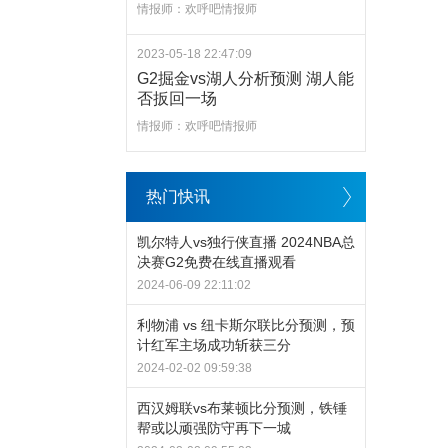
情报师：欢呼吧情报师
2023-05-18 22:47:09
G2掘金vs湖人分析预测 湖人能
否扳回一场
情报师：欢呼吧情报师
热门快讯
凯尔特人vs独行侠直播 2024NBA总
决赛G2免费在线直播观看
2024-06-09 22:11:02
利物浦 vs 纽卡斯尔联比分预测，预
计红军主场成功斩获三分
2024-02-02 09:59:38
西汉姆联vs布莱顿比分预测，铁锤
帮或以顽强防守再下一城