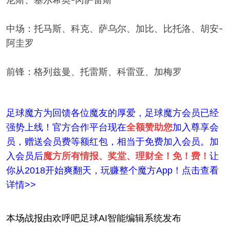
中场：托马斯、科克、萨乌尔、加比、比托洛、胡安-
阿圭罗
前锋：格列兹曼、托雷斯、科雷亚、加梅罗
足球魔方为回馈各位魔友的厚爱，足球魔方会员已经
强势上线！官方合作平台现在
全额赞助您
加入尊享会
员，赠送会员费等额红包，相当于免费加入会员。加
入会员后
魔方所有情报、奖堂、理财全！免！费！
让
你从2018开始爽翻天，玩赚整个魔方App！点击查看
详情>>
本场战报由欢呼吧足球AI智能编辑系统发布