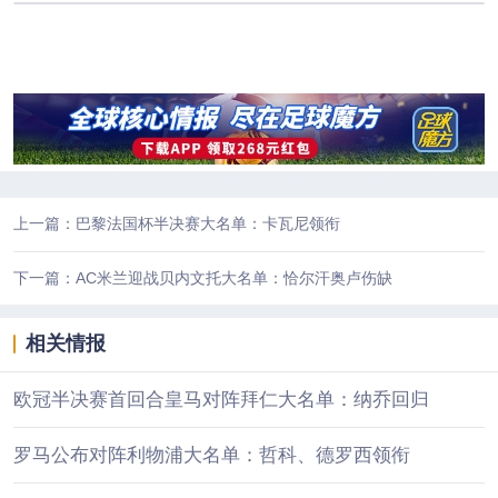
上一篇：巴黎法国杯半决赛大名单：卡瓦尼领衔
下一篇：AC米兰迎战贝内文托大名单：恰尔汗奥卢伤缺
相关情报
欧冠半决赛首回合皇马对阵拜仁大名单：纳乔回归
罗马公布对阵利物浦大名单：哲科、德罗西领衔