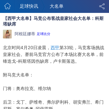
足球快讯
大名单
【西甲大名单】马竞公布客战皇家社会大名单：科斯
塔缺席
阿根廷娜蒂
足球比分
北京时间4月20日凌晨，
西甲
第33轮，马竞客场挑战
皇家社会。赛前马竞官方公布了本场比赛大名单，前
锋迭戈-科斯塔因伤缺席，卢卡斯落选。
附马竞大名单：
门将：奥布拉克、维尔纳
后卫：戈丁、萨维奇、弗尔萨利科、胡安弗兰、希门
尼斯、塞尔希奥-冈萨雷斯