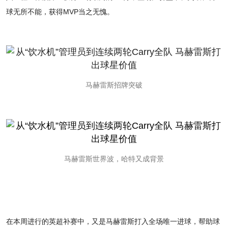
球无所不能，获得MVP当之无愧。
马赫雷斯招牌突破
马赫雷斯世界波，哈特又成背景
在本周进行的英超补赛中，又是马赫雷斯打入全场唯一进球，帮助球