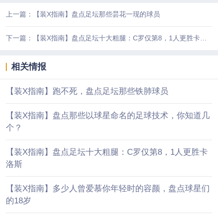
上一篇：【装X指南】盘点足坛那些昙花一现的球员
下一篇：【装X指南】盘点足坛十大粗腿：C罗仅第8，1人更胜卡洛斯
相关情报
【装X指南】跑不死，盘点足坛那些铁肺球员
【装X指南】盘点那些以球星命名的足球技术，你知道几
个？
【装X指南】盘点足坛十大粗腿：C罗仅第8，1人更胜卡
洛斯
【装X指南】多少人曾爱慕你年轻时的容颜，盘点球星们
的18岁