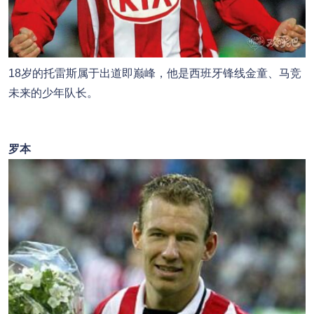
18岁的托雷斯属于出道即巅峰，他是西班牙锋线金童、马竞
未来的少年队长。
罗本