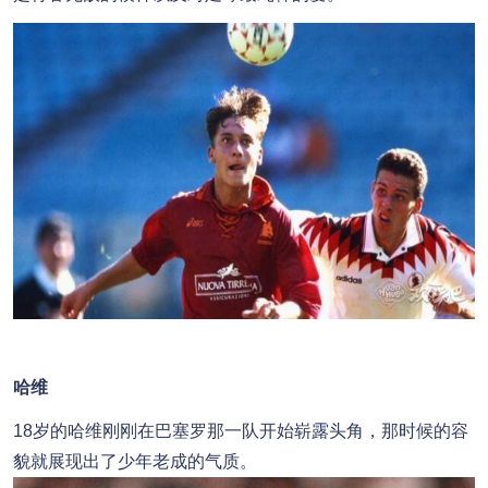
哈维
18岁的哈维刚刚在巴塞罗那一队开始崭露头角，那时候的容
貌就展现出了少年老成的气质。