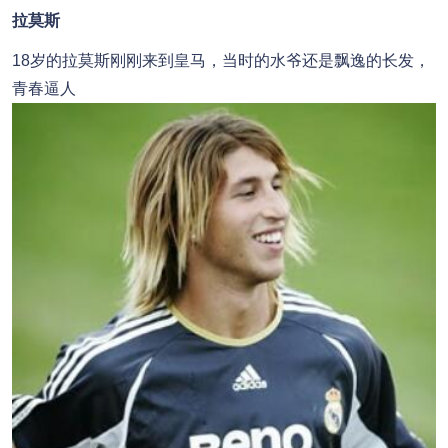
拉莫斯
18岁的拉莫斯刚刚来到皇马，当时的水爷还是飘逸的长发，
青春逼人