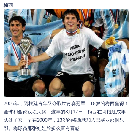
梅西
2005年，阿根廷青年队夺取世青赛冠军，18岁的梅西赢得了
金球和金靴双项大奖。这年的8月17日，梅西在阿根廷成年
队处子秀。早在2000年，13岁的梅西就加入巴塞罗那俱乐
部。梅球员那张娃娃脸多么富有喜感！