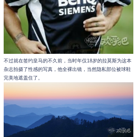
不过就在签约皇马的不久前，当时年仅18岁的拉莫斯为这本
杂志拍摄了性感的写真，他全裸出镜，当然隐私部位被球鞋
完美地遮盖住了。