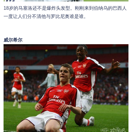
18岁的马塞洛还不是爆炸头发型。刚刚来到伯纳乌的巴西人
一度让人们分不清他与罗比尼奥谁是谁。
威尔希尔