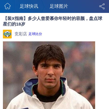
足球快讯
足球图片
【装X指南】多少人曾爱慕你年轻时的容颜，盘点球
星们的18岁
竞彩店
足球比分