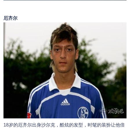
厄齐尔
18岁的厄齐尔出身沙尔克，酷炫的发型，时髦的装扮让他倍