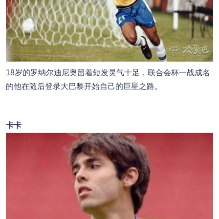
18岁的罗纳尔迪尼奥留着短发灵气十足，联合会杯一战成名
的他在随后登录大巴黎开始自己的巨星之路。
卡卡