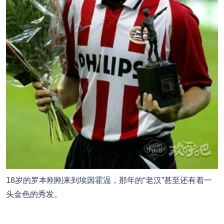
18岁的罗本刚刚来到埃因霍温，那年的“老汉”甚至还有着一
头金色的秀发。