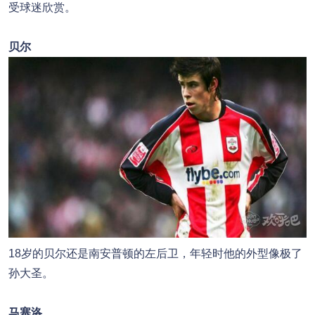
受球迷欣赏。
贝尔
18岁的贝尔还是南安普顿的左后卫，年轻时他的外型像极了
孙大圣。
马塞洛