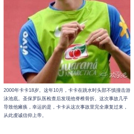
2000年卡卡18岁。这年10月，卡卡在跳水时头部不慎撞击游
泳池底。圣保罗队医检查后发现他脊椎骨折。这次事故几乎
导致他瘫痪，幸运的是，卡卡从这次事故里完全康复过来，
从此虔诚信仰上帝。