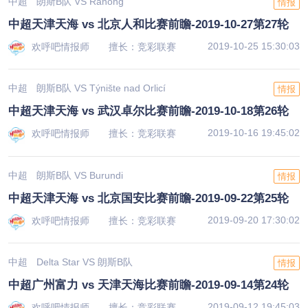
中超
朗斯B队 VS Ranong
情报
中超天津天海 vs 北京人和比赛前瞻-2019-10-27第27轮
2019-10-25 15:30:03
欢呼吧情报师
擅长：竞彩联赛
中超
朗斯B队 VS Týnište nad Orlicí
情报
中超天津天海 vs 武汉卓尔比赛前瞻-2019-10-18第26轮
2019-10-16 19:45:02
欢呼吧情报师
擅长：竞彩联赛
中超
朗斯B队 VS Burundi
情报
中超天津天海 vs 北京国安比赛前瞻-2019-09-22第25轮
2019-09-20 17:30:02
欢呼吧情报师
擅长：竞彩联赛
中超
Delta Star VS 朗斯B队
情报
中超广州富力 vs 天津天海比赛前瞻-2019-09-14第24轮
2019-09-12 19:45:03
欢呼吧情报师
擅长：竞彩联赛