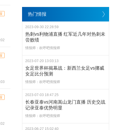
报
热门情报
2023-09-30 22:28:59
热刺vs利物浦直播 红军近几年对热刺未
尝败绩
:02
情报师：欢呼吧情报师
报
2023-07-20 13:03:13
女足世界杯揭幕战：新西兰女足vs挪威
女足比分预测
:03
情报师：欢呼吧情报师
2023-07-03 18:47:25
报
长春亚泰vs河南嵩山龙门直播 历史交战
记录亚泰优势明显
情报师：欢呼吧情报师
:02
2023-06-27 15:02:40