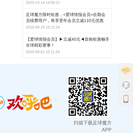
2020-10-14 14:00:31
足球魔方限时钜惠，<爱球情报会员>在期会
员续费用户，将享受年会员立减110元优惠
2020-09-25 15:21:04
【爱球情报会员】▶立减40元◀首购钜惠畅享
全球精彩赛事！
2020-09-01 10:11:24
扫描下载足球魔方
APP