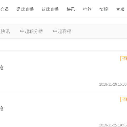
方会员
足球直播
篮球直播
快讯
推荐
情报
客服
超快讯
中超积分榜
中超赛程
情
轮
2019-11-29 15:00
情
轮
2019-11-25 19:45