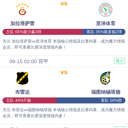
vs
加拉塔萨雷
里泽体育
主队 65%最少赢3球
客队 35%最多输2球
关注 加拉塔萨雷vs里泽体育 本场核心情报及比赛内幕，成为魔方情报
会员，即可查看比赛深度情报内参！
09-15 02:00 荷甲
魔方
vs
布雷达
福图纳锡塔德
主队 44%不败
客队 56%胜
关注 布雷达vs福图纳锡塔德 本场核心情报及比赛内幕，成为魔方情报
会员，即可查看比赛深度情报内参！