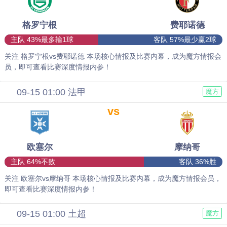
格罗宁根
费耶诺德
主队 43%最多输1球
客队 57%最少赢2球
关注 格罗宁根vs费耶诺德 本场核心情报及比赛内幕，成为魔方情报会
员，即可查看比赛深度情报内参！
09-15 01:00 法甲
魔方
vs
欧塞尔
摩纳哥
主队 64%不败
客队 36%胜
关注 欧塞尔vs摩纳哥 本场核心情报及比赛内幕，成为魔方情报会员，
即可查看比赛深度情报内参！
09-15 01:00 土超
魔方