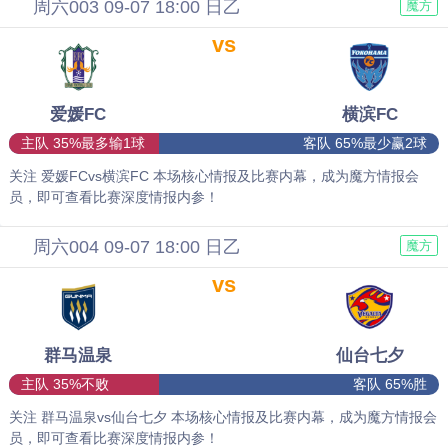
周六003 09-07 18:00 日乙
魔方
vs
爱媛FC
横滨FC
主队 35%最多输1球
客队 65%最少赢2球
关注 爱媛FCvs横滨FC 本场核心情报及比赛内幕，成为魔方情报会
员，即可查看比赛深度情报内参！
周六004 09-07 18:00 日乙
魔方
vs
群马温泉
仙台七夕
主队 35%不败
客队 65%胜
关注 群马温泉vs仙台七夕 本场核心情报及比赛内幕，成为魔方情报会
员，即可查看比赛深度情报内参！