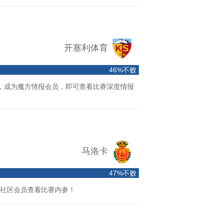
开塞利体育
46%不败
幕，成为魔方情报会员，即可查看比赛深度情报
马洛卡
47%不败
方社区会员查看比赛内参！