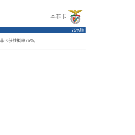
本菲卡
75%胜
本菲卡获胜概率75%。