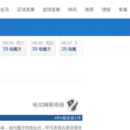
方会员
足球直播
篮球直播
快讯
推荐
情报
客服
09-25
周三
09-26
周四
09-27
周五
09-28
周六
09-2
15
15
15
87
39
场魔方
场魔方
场魔方
场魔方
哈尔姆斯塔德
48%最多输1球
赛内幕，成为魔方情报会员，即可查看比赛深度情