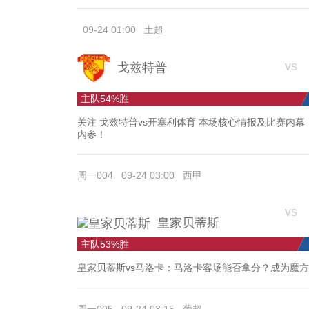
09-24 01:00 土超
vs
戈兹特普
主队54%胜
关注 戈兹特普vs开塞利体育 本场核心情报及比赛内
内参！
周一004 09-24 03:00 西甲
vs
皇家贝蒂斯
主队53%胜
皇家贝蒂斯vs马洛卡：马洛卡客场能否拿分？成为魔