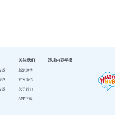
关注我们
违规内容举报
专题
新浪微博
专题
官方微信
专题
关于我们
APP下载