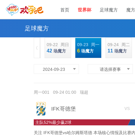
首页
世界杯
足球魔方
魔
足球魔方
周五
09-21
周六
09-22
周日
09-23
周一
09-24
周二
74
42
6
11
魔方
场魔方
场魔方
场魔方
场魔方
2024-09-23
请选择赛事
周一001 09-24 01:00 瑞超
vs
IFK哥德堡
主队52%最少赢2球
关注 IFK哥德堡vs哈尔姆斯塔德 本场核心情报及比