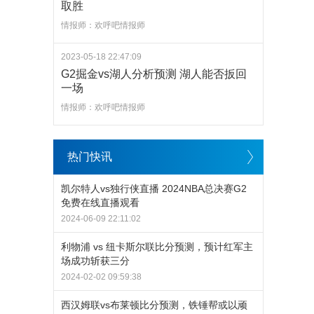
取胜
情报师：欢呼吧情报师
2023-05-18 22:47:09
G2掘金vs湖人分析预测 湖人能否扳回
一场
情报师：欢呼吧情报师
热门快讯
凯尔特人vs独行侠直播 2024NBA总决赛G2
免费在线直播观看
2024-06-09 22:11:02
利物浦 vs 纽卡斯尔联比分预测，预计红军主
场成功斩获三分
2024-02-02 09:59:38
西汉姆联vs布莱顿比分预测，铁锤帮或以顽