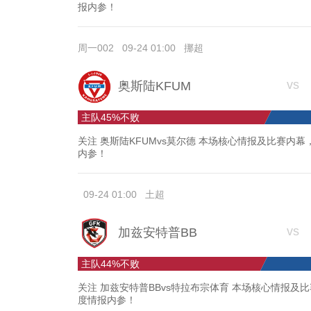
报内参！
周一002 09-24 01:00 挪超
vs
奥斯陆KFUM
主队45%不败
关注 奥斯陆KFUMvs莫尔德 本场核心情报及比赛
内参！
09-24 01:00 土超
vs
加兹安特普BB
主队44%不败
关注 加兹安特普BBvs特拉布宗体育 本场核心情报
度情报内参！