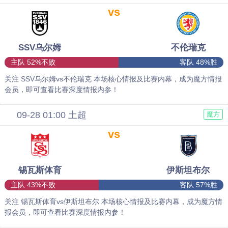
vs
SSV乌尔姆
不伦瑞克
主队 52%不败
客队 48%胜
关注 SSV乌尔姆vs不伦瑞克 本场核心情报及比赛内幕，成为魔方情报
会员，即可查看比赛深度情报内参！
09-28 01:00 土超
魔方
vs
锡瓦斯体育
伊斯坦布尔
主队 43%不败
客队 57%胜
关注 锡瓦斯体育vs伊斯坦布尔 本场核心情报及比赛内幕，成为魔方情
报会员，即可查看比赛深度情报内参！