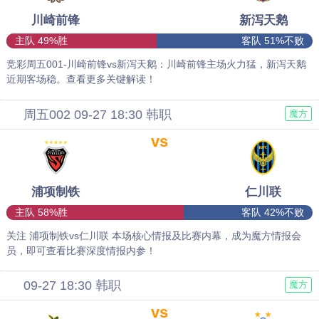
川崎前锋
新泻天鹅
主队 49%胜
客队 51%不败
竞彩周五001-川崎前锋vs新泻天鹅：川崎前锋主场火力猛，新泻天鹅
近期客场稳。查看更多关键解读！
周五002 09-27 18:30 韩职
魔方
vs
浦项制铁
仁川联
主队 58%胜
客队 42%不败
关注 浦项制铁vs仁川联 本场核心情报及比赛内幕，成为魔方情报会
员，即可查看比赛深度情报内参！
09-27 18:30 韩职
魔方
vs