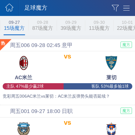
足球魔方
09-27
09-28
09-29
09-30
10-01
15场魔方
87场魔方
39场魔方
11场魔方
22场魔
热
周五006 09-28 02:45 意甲
魔方
vs
AC米兰
莱切
主队 47%最少赢2球
客队 53%最多输1球
竞彩周五006AC米兰vs莱切：AC米兰反弹势头能否延续？
周五001 09-27 18:00 日职
魔方
vs