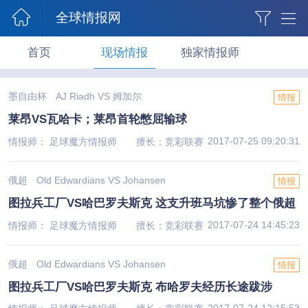
全球情报网
首页
现场情报
独家情报师
墨自由杯
AJ Riadh VS 姆加尔
情报
莱昂VS瓦哈卡；莱昂首轮憋屈输球
2017-07-25 09:20:31
情报师：
足球魔方情报师
擅长：竞彩联赛
俄超
Old Edwardians VS Johansen
情报
图拉兵工厂VS哈巴罗夫斯克 这支升班马坑惨了整个俄超
2017-07-24 14:45:23
情报师：
足球魔方情报师
擅长：竞彩联赛
俄超
Old Edwardians VS Johansen
情报
图拉兵工厂VS哈巴罗夫斯克 布哈罗夫经历长途跋涉