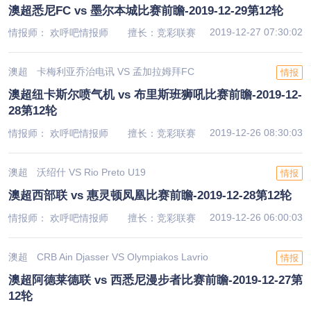
澳超悉尼FC vs 墨尔本城比赛前瞻-2019-12-29第12轮
2019-12-27 07:30:02
情报师：
欢呼吧情报师
擅长：竞彩联赛
澳超
卡梅利亚乔治电讯 VS 孟加拉姆拜FC
情报
澳超纽卡斯尔喷气机 vs 布里斯班狮吼比赛前瞻-2019-12-
28第12轮
2019-12-26 08:30:03
情报师：
欢呼吧情报师
擅长：竞彩联赛
澳超
沃绍什 VS Rio Preto U19
情报
澳超西部联 vs 惠灵顿凤凰比赛前瞻-2019-12-28第12轮
2019-12-26 06:00:03
情报师：
欢呼吧情报师
擅长：竞彩联赛
澳超
CRB Ain Djasser VS Olympiakos Lavrio
情报
澳超阿德莱德联 vs 西悉尼漫步者比赛前瞻-2019-12-27第
12轮