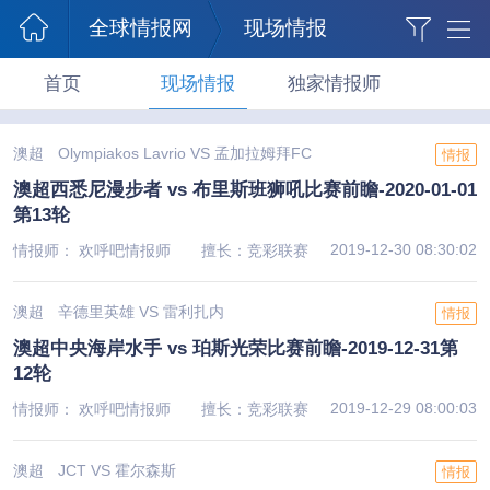
全球情报网
现场情报
首页
现场情报
独家情报师
澳超
Olympiakos Lavrio VS 孟加拉姆拜FC
情报
澳超西悉尼漫步者 vs 布里斯班狮吼比赛前瞻-2020-01-01
第13轮
2019-12-30 08:30:02
情报师：
欢呼吧情报师
擅长：竞彩联赛
澳超
辛德里英雄 VS 雷利扎内
情报
澳超中央海岸水手 vs 珀斯光荣比赛前瞻-2019-12-31第
12轮
2019-12-29 08:00:03
情报师：
欢呼吧情报师
擅长：竞彩联赛
澳超
JCT VS 霍尔森斯
情报