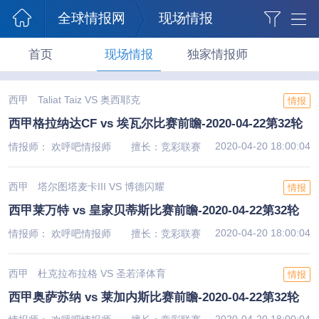
全球情报网
现场情报
首页
现场情报
独家情报师
西甲
Taliat Taiz VS 奥西耶克
情报
西甲格拉纳达CF vs 埃瓦尔比赛前瞻-2020-04-22第32轮
2020-04-20 18:00:04
情报师：
欢呼吧情报师
擅长：竞彩联赛
西甲
塔尔图塔麦卡III VS 博德闪耀
情报
西甲莱万特 vs 皇家贝蒂斯比赛前瞻-2020-04-22第32轮
2020-04-20 18:00:04
情报师：
欢呼吧情报师
擅长：竞彩联赛
西甲
杜克拉布拉格 VS 圣若泽体育
情报
西甲奥萨苏纳 vs 莱加内斯比赛前瞻-2020-04-22第32轮