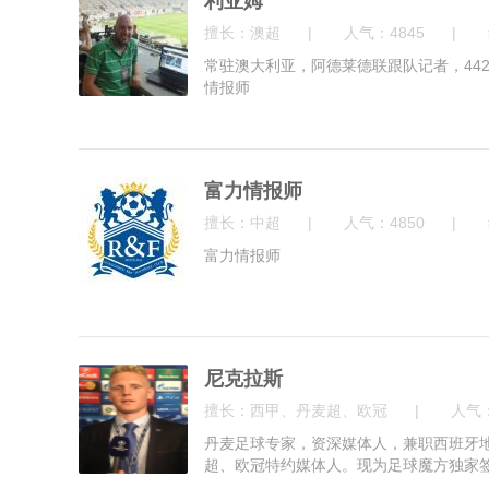
利亚姆
擅长：澳超
|
人气：4845
|
常驻澳大利亚，阿德莱德联跟队记者，44
情报师
富力情报师
擅长：中超
|
人气：4850
|
富力情报师
尼克拉斯
擅长：西甲、丹麦超、欧冠
|
人气：
丹麦足球专家，资深媒体人，兼职西班牙
超、欧冠特约媒体人。现为足球魔方独家