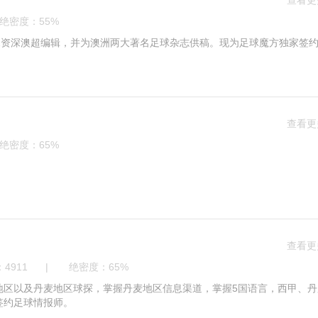
查看更
绝密度：55%
2资深澳超编辑，并为澳洲两大著名足球杂志供稿。现为足球魔方独家签
查看更
绝密度：65%
查看更
4911
|
绝密度：65%
地区以及丹麦地区球探，掌握丹麦地区信息渠道，掌握5国语言，西甲、丹
签约足球情报师。