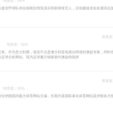
绝密度：54%
任捷克甲球队布拉格斯拉维亚俱乐部新闻发言人，后创建捷克知名通讯社
查看更
绝密度：58%
记者。作为意大利裔，瑞克不仅是澳大利亚电视台聘请的澳超专家，同时
业足球分析网站。现为足球魔方独家签约澳超情报师
查看更
绝密度：55%
担任伊朗国内最大体育网站主编，长期为某国际著名体育网站及伊朗各大