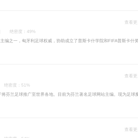
查看更
|
绝密度：49%
2主编之一，匈牙利足球权威，协助成立了普斯卡什学院和FIFA普斯卡什
查看更
绝密度：51%
于将芬兰足球推广至世界各地。目前为芬兰著名足球网站主编。现为足球
查看更