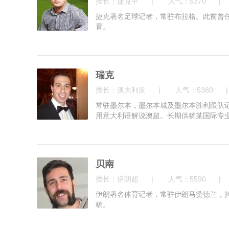
擅长：捷克甲
|
人气：5370
|
捷克著名足球记者，常驻布拉格。此前曾
育。
瑞克
擅长：澳大利亚
|
人气：5380
|
常驻墨尔本，墨尔本城及墨尔本胜利跟队
用意大利语解说澳超。长期供稿某国际专
贝南
擅长：伊朗超
|
人气：5590
|
伊朗著名体育记者，常驻伊朗马赞德兰，
稿。