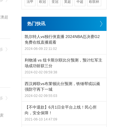
多
法甲
欧冠
亚冠
英超
中超
欧联杯
约澳超
热门快讯
凯尔特人vs独行侠直播 2024NBA总决赛G2
免费在线直播观看
2024-06-09 22:11:02
多
利物浦 vs 纽卡斯尔联比分预测，预计红军主
场成功斩获三分
2024-02-02 09:59:38
西汉姆联vs布莱顿比分预测，铁锤帮或以顽
强防守再下一城
2024-02-02 09:55:03
多
【不中退款】6月1日全平台上线！民心所
向，安全保障！
麦
2021-06-10 14:47:09