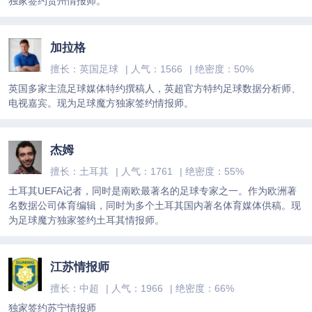
独家签约贵州情报师。
加拉格
擅长：英国足球
|
人气：1566
|
绝密度：50%
英国多家主流足球媒体特约撰稿人，英超官方特约足球数据分析师、
电视嘉宾。现为足球魔方独家签约情报师。
杰姆
擅长：土耳其
|
人气：1761
|
绝密度：55%
土耳其UEFA记者，同时是南欧最著名的足球专家之一。作为欧洲著
名数据公司体育编辑，同时为多个土耳其国内著名体育媒体供稿。现
为足球魔方独家签约土耳其情报师。
江苏情报师
擅长：中超
|
人气：1966
|
绝密度：66%
独家签约苏宁情报师