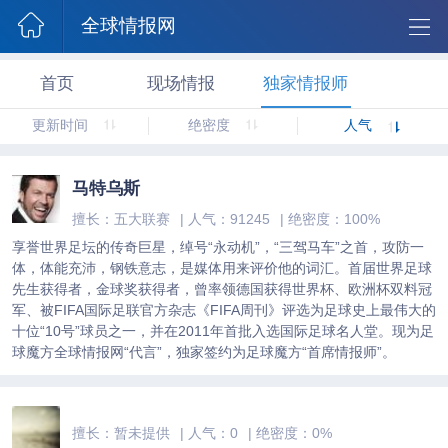
全球情报网
首页
现场情报
独家情报师
更新时间
绝密度
人气
马特乌斯
擅长：五大联赛
|
人气：91245
|
绝密度：100%
享誉世界足坛的传奇巨星，绰号“永动机”，“三驾马车”之首，攻防一
体，体能充沛，钢铁意志，是媒体用来评价他的词汇。首届世界足球
先生获得者，金球奖获得者，曾率领德国获得世界杯、欧洲杯双料冠
军、被FIFA国际足联官方杂志《FIFA周刊》评选为足球史上最伟大的
十位“10号”球员之一，并在2011年首批入选国际足球名人堂。现为足
球魔方全球情报网“代言”，独家签约为足球魔方“首席情报师”。
擅长：暂未提供
|
人气：0
|
绝密度：0%