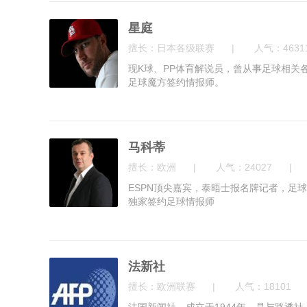
星庭
擅长：日本各级联赛
|
人气：4631
现K球、PP体育解说员，曾从事足球相关
足球魔方签约情报师。
马科蒂
擅长：欧洲
|
人气：24027
|
ESPN顶尖嘉宾，泰晤士报名牌记者，足
独家签约足球情报师
法新社
擅长：欧洲联赛
|
人气：18101