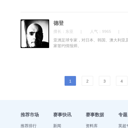
德登
擅长：东亚
|
人气：9965
|
亚洲足球专家，对日本、韩国、澳大利亚
家签约情报师。
1
2
3
4
推荐市场
赛事快讯
赛事数据
专题
推荐排行
新闻
资料库
英超