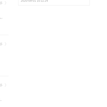
2020-09-01 10:11:24
多
人。
多
多
栏。