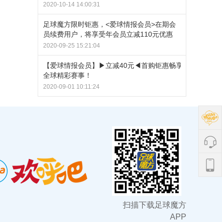
2020-10-14 14:00:31
足球魔方限时钜惠，<爱球情报会员>在期会
员续费用户，将享受年会员立减110元优惠
2020-09-25 15:21:04
【爱球情报会员】▶立减40元◀首购钜惠畅享
全球精彩赛事！
2020-09-01 10:11:24
扫描下载足球魔方
APP