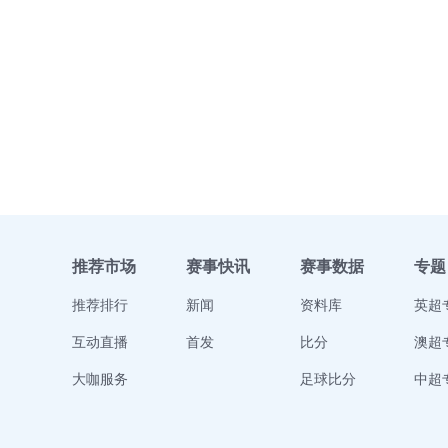
推荐市场
赛事快讯
赛事数据
专题
推荐排行
新闻
资料库
英超
互动直播
首发
比分
澳超
大咖服务
足球比分
中超