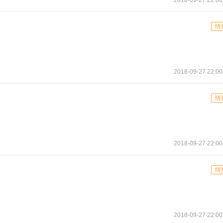
2018-09-27 22:00
情
2018-09-27 22:00
情
2018-09-27 22:00
情
2018-09-27 22:00