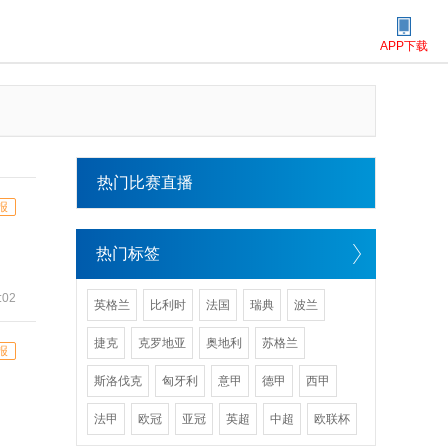
APP下载
热门比赛直播
报
热门标签
:02
英格兰
比利时
法国
瑞典
波兰
捷克
克罗地亚
奥地利
苏格兰
报
斯洛伐克
匈牙利
意甲
德甲
西甲
法甲
欧冠
亚冠
英超
中超
欧联杯