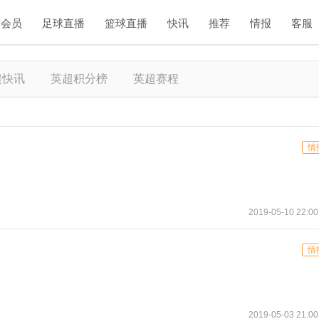
方会员
足球直播
篮球直播
快讯
推荐
情报
客服
超快讯
英超积分榜
英超赛程
情
2019-05-10 22:00
情
2019-05-03 21:00