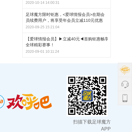
2020-10-14 14:00:31
足球魔方限时钜惠，<爱球情报会员>在期会
员续费用户，将享受年会员立减110元优惠
2020-09-25 15:21:04
【爱球情报会员】▶立减40元◀首购钜惠畅享
全球精彩赛事！
2020-09-01 10:11:24
扫描下载足球魔方
APP