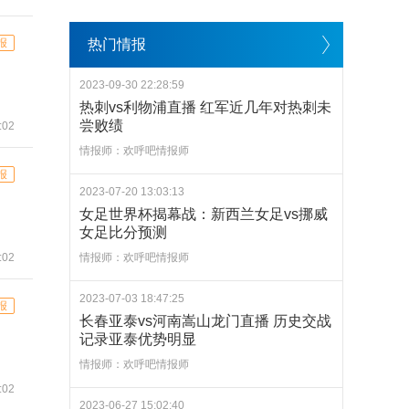
报
热门情报
2023-09-30 22:28:59
热刺vs利物浦直播 红军近几年对热刺未
尝败绩
:02
情报师：欢呼吧情报师
报
2023-07-20 13:03:13
女足世界杯揭幕战：新西兰女足vs挪威
女足比分预测
:02
情报师：欢呼吧情报师
2023-07-03 18:47:25
报
长春亚泰vs河南嵩山龙门直播 历史交战
记录亚泰优势明显
情报师：欢呼吧情报师
:02
2023-06-27 15:02:40